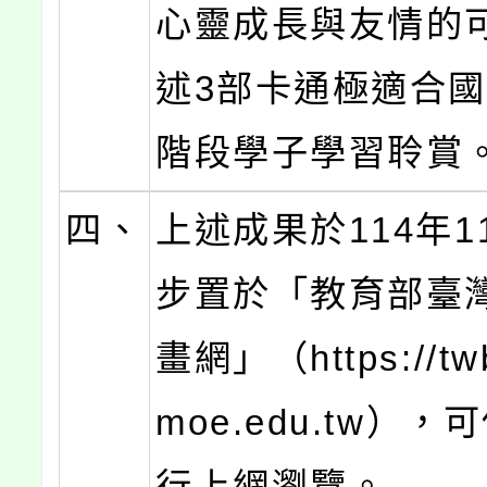
心靈成長與友情的
述3部卡通極適合
階段學子學習聆賞
四、
上述成果於114年1
步置於「教育部臺
畫網」（https://tw
moe.edu.tw）
行上網瀏覽。