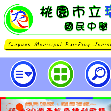
教育部「113－115年臺灣台語卡
作及配音工作計畫」114年成果-桃
中學