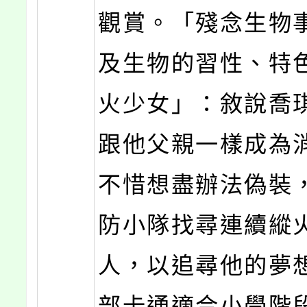
觀賞。「殘念生物
及生物的習性、特
火少女」：敘說喬
跟他父親一樣成為
不惜想盡辦法偽裝
防小隊找尋連續縱
人，以追尋他的夢
部卡通適合小學階