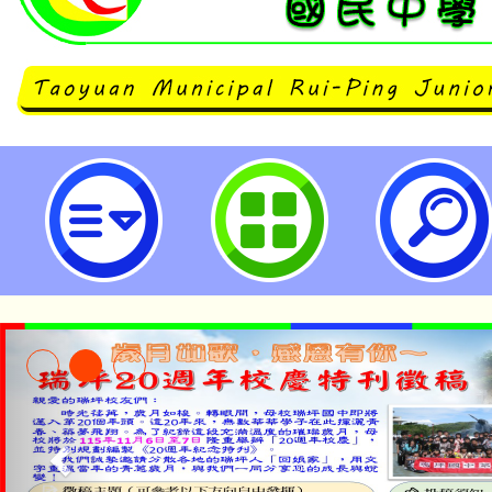
「114年度金融基礎教育成果發表
禮」-桃園市立瑞坪國民中學