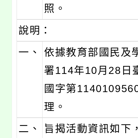
照。
說明：
一、
依據教育部國民及
署114年10月28
國字第11401095
理。
二、
旨揭活動資訊如下