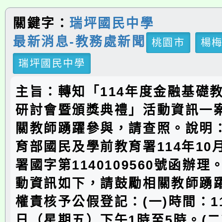
關鍵字：
瑞坪國民中學
最新消息-教務處新聞
桃園市
楊
瑞坪國民中學
主旨：轉知「114年度金融基礎
研討會暨頒獎典禮」活動資訊一
關教師踴躍參與，請查照。說明
育部國民及學前教育署114年10
署國字第1140109560號函辦
動資訊如下，請鼓勵相關教師踴
權責核予公假登記：(一)時間：11
日（星期五）下午1時至5時。(二