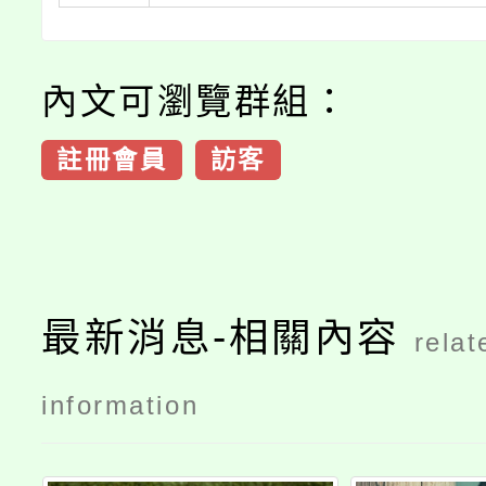
內文可瀏覽群組：
註冊會員
訪客
最新消息-相關內容
relat
information