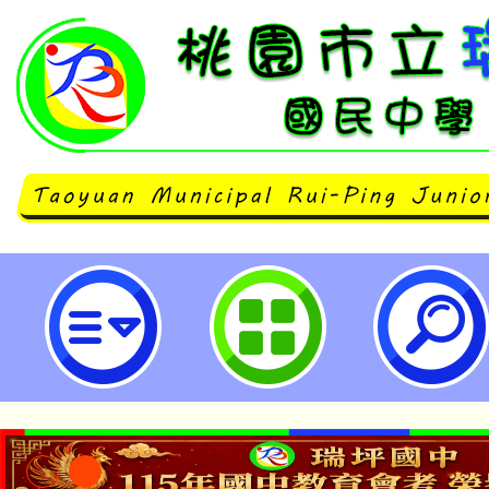
國立臺灣師範大學附屬高級中學辦
候變遷-En-ROADS」跨領域教師
瑞坪國民中學