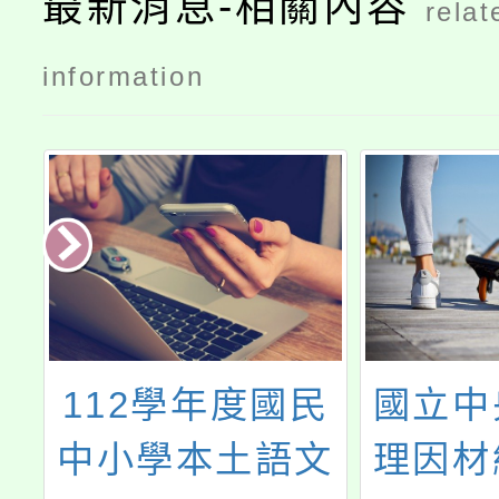
最新消息-相關內容
relat
information
教
112學年度國民
國立中
語
中小學本土語文
理因材