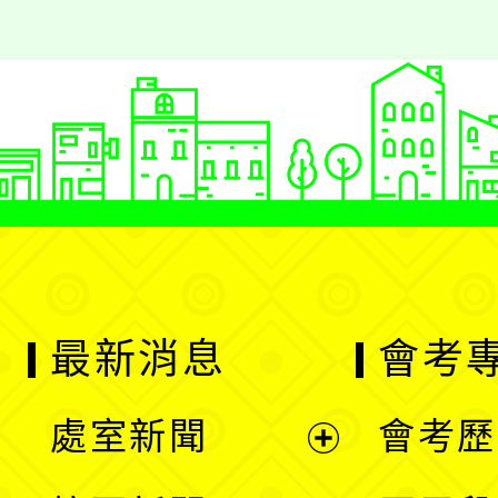
最新消息
會考
處室新聞
會考歷
展