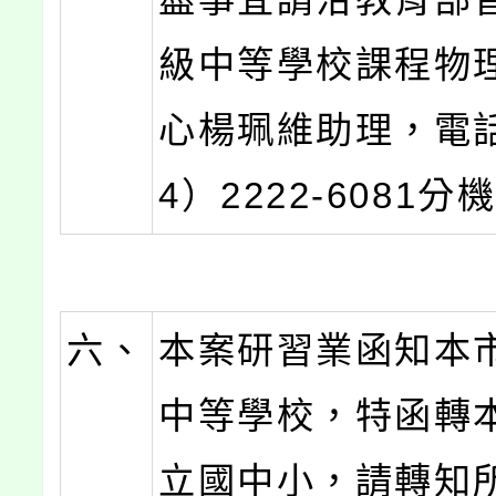
級中等學校課程物
心楊珮維助理，電
4）2222-6081分
六、
本案研習業函知本
中等學校，特函轉
立國中小，請轉知