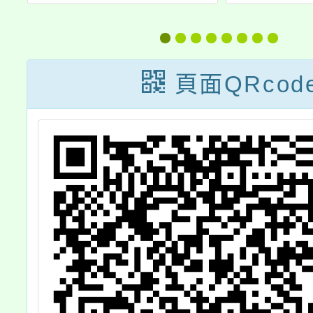
om
（閩南語）教學
學202
支援工作人員回
流研習計畫
頁面QRcod