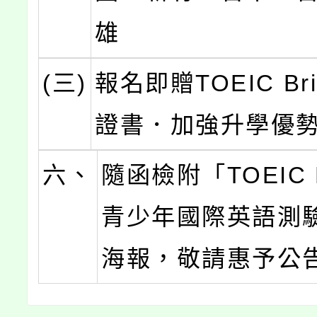
雄
(三)
報名即贈TOEIC Br
證書．加強升學優
六、
隨函檢附「TOEIC B
青少年國際英語測
海報，敬請惠予公