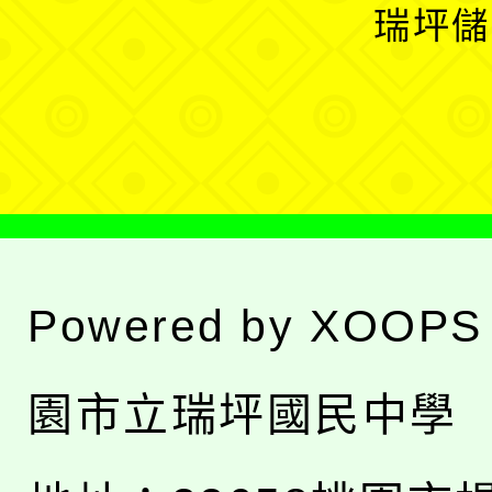
開
瑞坪儲
單
選
單
Powered by
XOOPS
園市立瑞坪國民中學