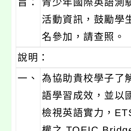
旨：
青少年國際英語測
活動資訊，鼓勵學
名參加，請查照。
說明：
一、
為協助貴校學子了
語學習成效，並以
檢視英語實力，ET
權之 TOEIC Brid