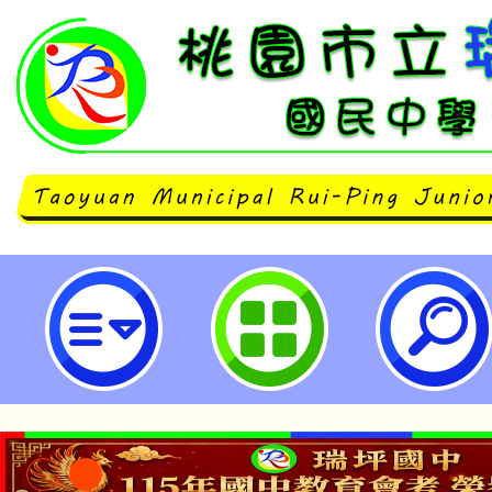
忠欣股份有限公司「TOEIC Brid
語測驗專場」-桃園市立瑞坪國民中