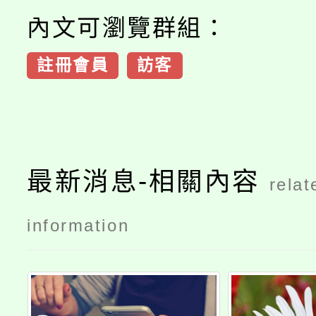
內文可瀏覽群組：
註冊會員
訪客
最新消息-相關內容
relat
information