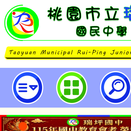
國立臺南大學114學年度「臺灣台語
教學增能工作坊」-桃園市立瑞坪國