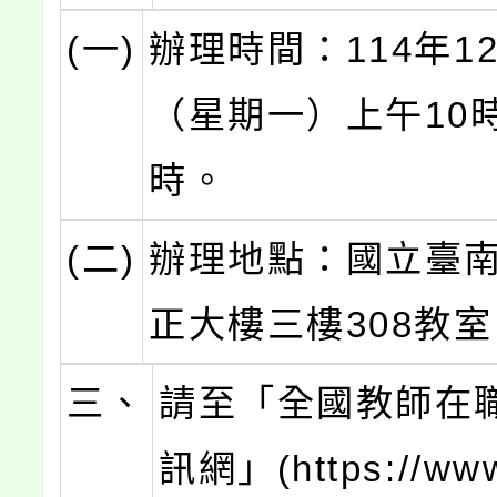
(一)
辦理時間：114年1
（星期一）上午10
時。
(二)
辦理地點：國立臺
正大樓三樓308教
三、
請至「全國教師在
訊網」(https://www