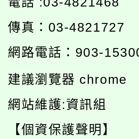
電話 :03-4821468
傳真：03-4821727
網路電話：903-1530
建議瀏覽器 chrome
網站維護:資訊組
【個資保護聲明】