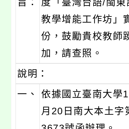
旨：
度「臺灣台語/閩東
教學增能工作坊」
份，鼓勵貴校教師
加，請查照。
說明：
一、
依據國立臺南大學11
月20日南大本土字第
3673號函辦理。