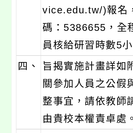
vice.edu.tw/)
碼：5386655，
員核給研習時數5
四、
旨揭實施計畫詳如
關參加人員之公假
整事宜，請依教師
由貴校本權責卓處