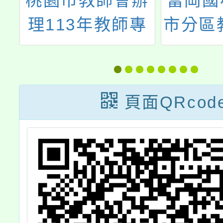
東
桃園市教師會辦
富岡國
施
理113年教師專
市分區
業發展研習計畫
楊梅區
環
頁面QRcod