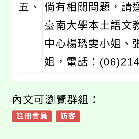
五、
倘有相關問題，請
臺南大學本土語文
中心楊琇雯小姐、
姐，電話：(06)214
內文可瀏覽群組：
註冊會員
訪客