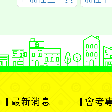
最新消息
會考