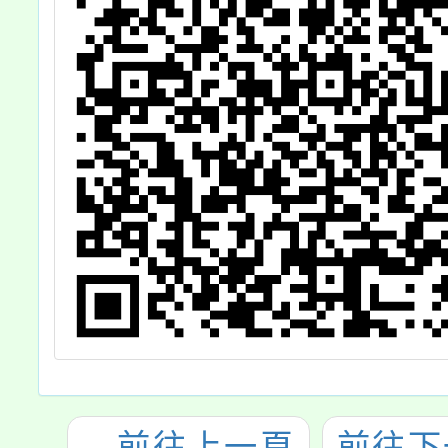
←
前往上一頁
前往下