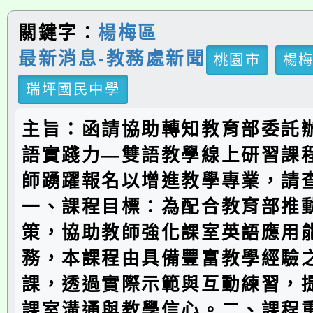
關鍵字：
楊梅區
最新消息-教務處新聞
桃園市
楊
瑞坪國民中學
主旨：函請協助轉知教育部委託
語實踐力—雙語教學線上研習課
師踴躍報名以增進教學專業，請
一、課程目標：為配合教育部推
策，協助教師強化課室英語應用
務，本課程由具備豐富教學經驗
課，透過實際示範與互動練習，
課室溝通與教學信心。二、課程