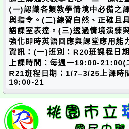
(一)認識各類教學情境中必備之
與指令。(二)練習自然、正確且
語課室表達。(三)透過情境演練
強化即時英語回應與課堂應用能
資訊：(一)班別：R20班課程日期：1
上課時間：每週一19:00-21:00
R21班程日期：1/7–3/25上課
19:00-21