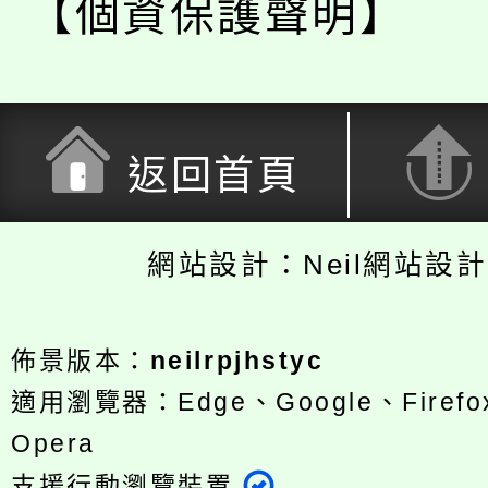
【個資保護聲明】
返回首頁
網站設計：Neil網站設
佈景版本：
neilrpjhstyc
適用瀏覽器：Edge、Google、Firefox
Opera
支援行動瀏覽裝置