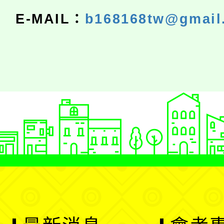
E-MAIL：
b168168tw@gmail