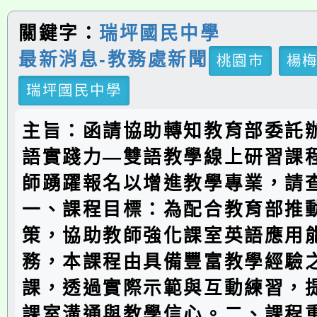
關鍵字：
瑞坪國民中學
最新消息-教務處新聞
桃園市
楊
瑞坪國民中學
主旨：函請協助轉知教育部委託
語實踐力—雙語教學線上研習課
師踴躍報名以增進教學專業，請
一、課程目標：為配合教育部推
策，協助教師強化課室英語應用
務，本課程由具備豐富教學經驗
課，透過實際示範與互動練習，
課室溝通與教學信心。二、課程