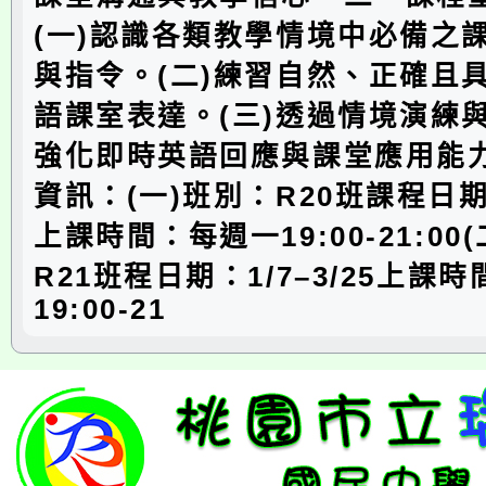
(一)認識各類教學情境中必備之
與指令。(二)練習自然、正確且
語課室表達。(三)透過情境演練
強化即時英語回應與課堂應用能
資訊：(一)班別：R20班課程日期：1
上課時間：每週一19:00-21:00
R21班程日期：1/7–3/25上課
19:00-21