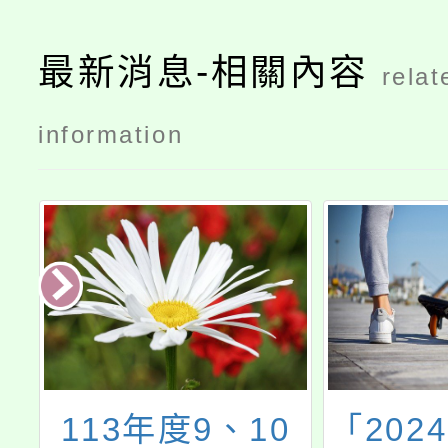
最新消息-相關內容
relat
information
育
113年度9、10
「202