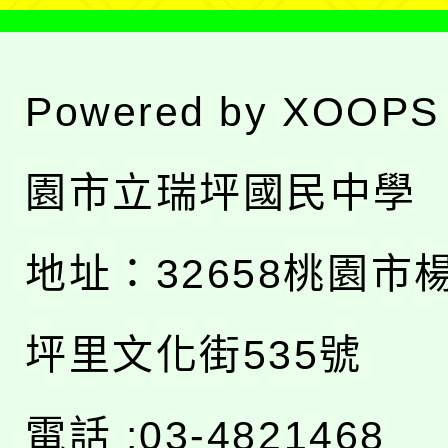
Powered by
XOOPS
園市立瑞坪國民中學
地址：
32658桃園市
坪里文化街535號
電話 :03-4821468