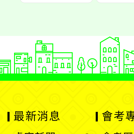
最新消息
會考