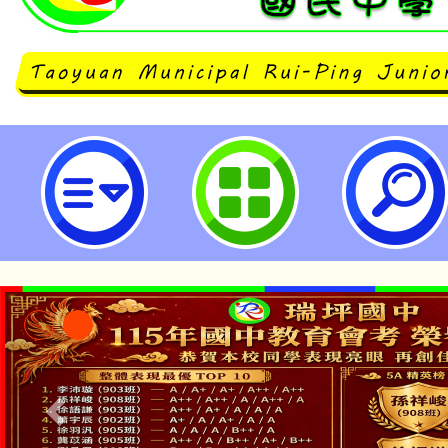
財團法人佳音教育基金會「課室英
教學線上研習課程」-桃園市立瑞坪