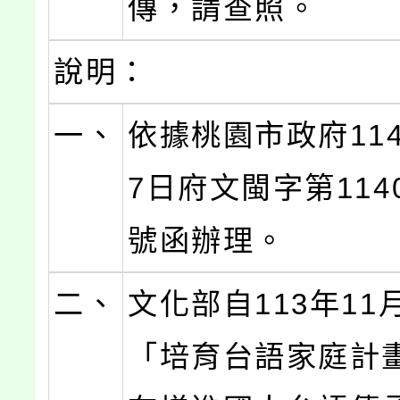
傳，請查照。
說明：
一、
依據桃園市政府114
7日府文閩字第1140
號函辦理。
二、
文化部自113年11
「培育台語家庭計