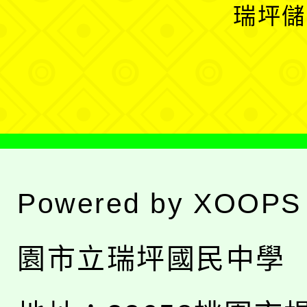
開
瑞坪儲
單
選
單
Powered by
XOOPS
園市立瑞坪國民中學