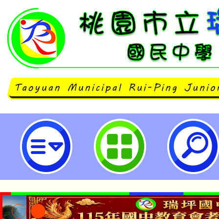
115年度「培育台語家庭計畫」-桃
中學