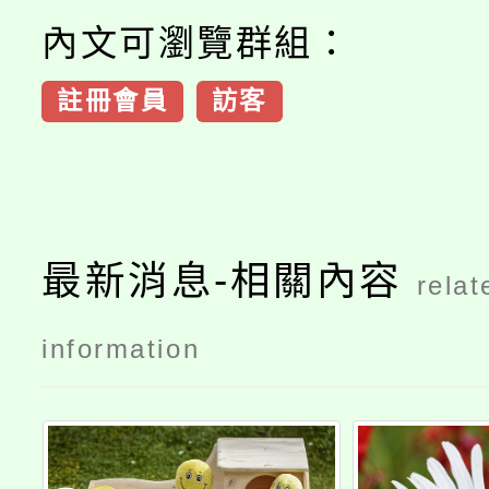
內文可瀏覽群組：
註冊會員
訪客
最新消息-相關內容
relat
information