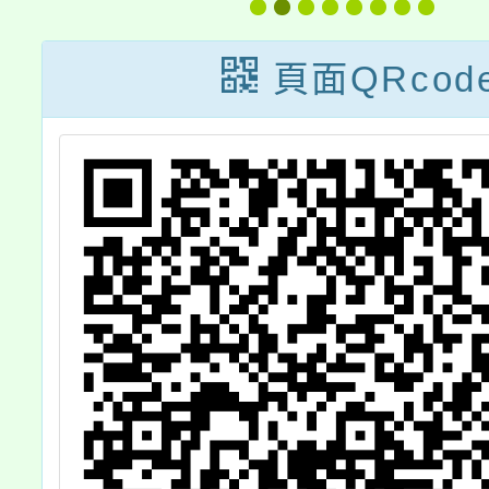
導
設計
在職進
礎
長學
頁面QRcod
片