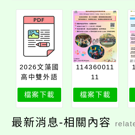
2026文藻國
114360011
高中雙外語
11
冬令營海報
檔案下載
檔案下載
最新消息-相關內容
relat