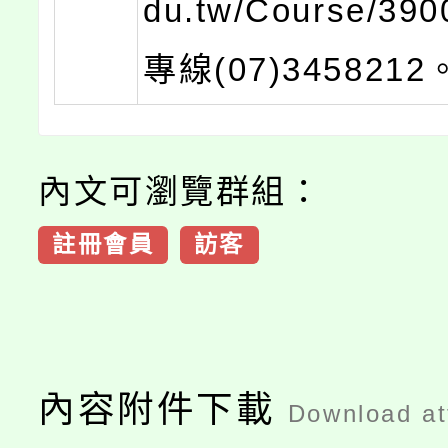
du.tw/Course/3
專線(07)3458212
內文可瀏覽群組：
註冊會員
訪客
內容附件下載
Download a