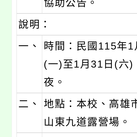
協助公告。
說明：
一、
時間：民國115年1
(一)至1月31日(六
夜。
二、
地點：本校、高雄
山東九道露營場。