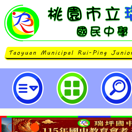
2026文藻國高中雙外語冬令營海報
國民中學