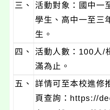
三、
活動對象：國中一
學生、高中一至三
生。
四、
活動人數：100人
滿為止。
五、
詳情可至本校進修
頁查詢：https://de