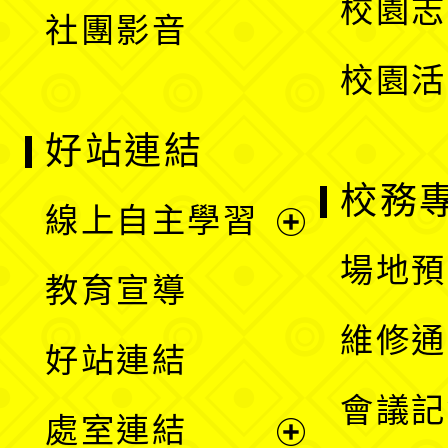
校園志
社團影音
單
校園活
好站連結
校務
線上自主學習
展
場地預
教育宣導
開
維修通
好站連結
選
會議記
處室連結
單