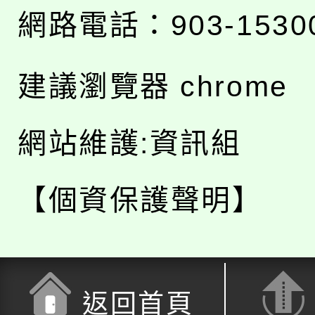
網路電話：903-1530
建議瀏覽器 chrome
網站維護:資訊組
【個資保護聲明】
返回首頁