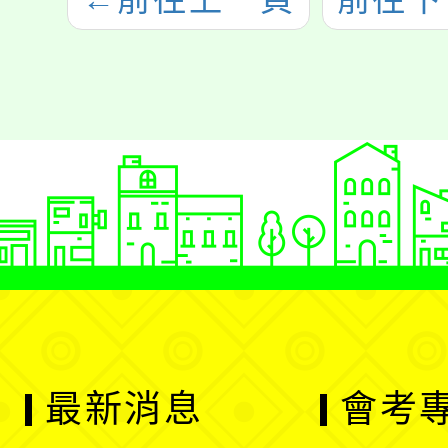
最新消息
會考