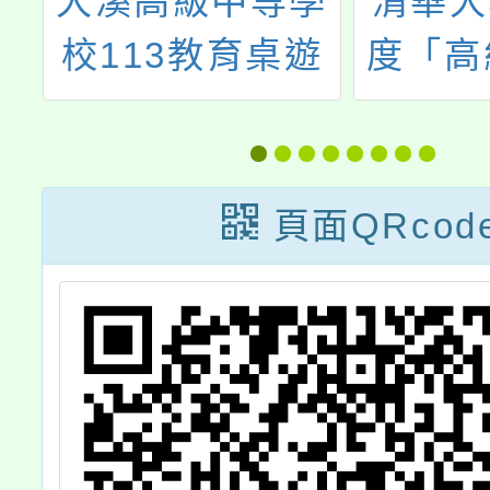
物
大溪高級中等學
清華大
議
校113教育桌遊
度「高
及數位遊戲發展
下學校
社群
進修專
分班」
頁面QRcod