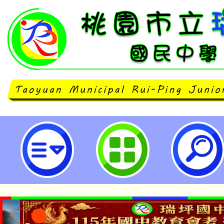
桃園市教師會研習115年1月各項多
立瑞坪國民中學