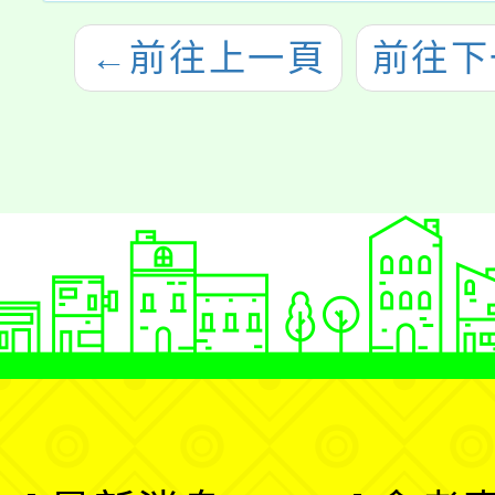
←
前往上一頁
前往下