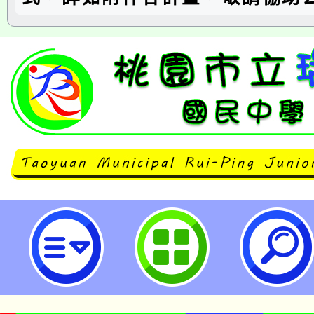
桃園市教師會研習115年1月各項多
立瑞坪國民中學