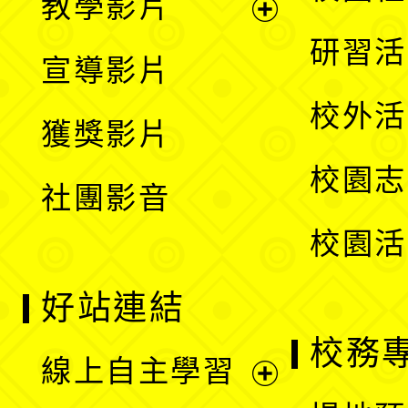
教學影片
選
開
展
研習活
宣導影片
單
選
開
校外活
獲獎影片
單
選
校園志
社團影音
單
校園活
好站連結
校務
線上自主學習