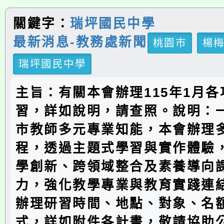
關鍵字：
瑞坪國民中學
最新消息-教務處新聞
桃園市
楊
瑞坪國民中學
主旨：有關本會辦理115年1月
習，詳如說明，請查照。說明：
市教師多元專業知能，本會辦理
程，透過主題式學習與實作體驗
學創新、跨領域整合及素養導向
力，強化教學專業與教育實踐連
辦理研習時間、地點、對象、名
式，詳如附件各計畫，敬請協助