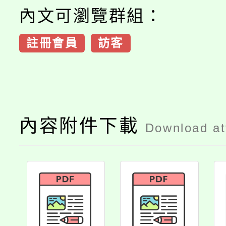
內文可瀏覽群組：
註冊會員
訪客
內容附件下載
Download a