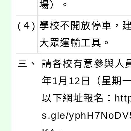
場）。
(４)
學校不開放停車，
大眾運輸工具。
三、
請各校有意參與人員
年1月12日（星期
以下網址報名：https:
s.gle/yphH7NoD