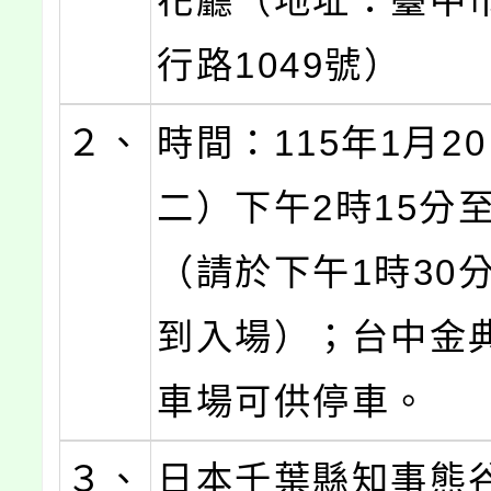
花廳（地址：臺中
行路1049號）
２、
時間：115年1月2
二）下午2時15分至
（請於下午1時30
到入場）；台中金
車場可供停車。
３、
日本千葉縣知事熊