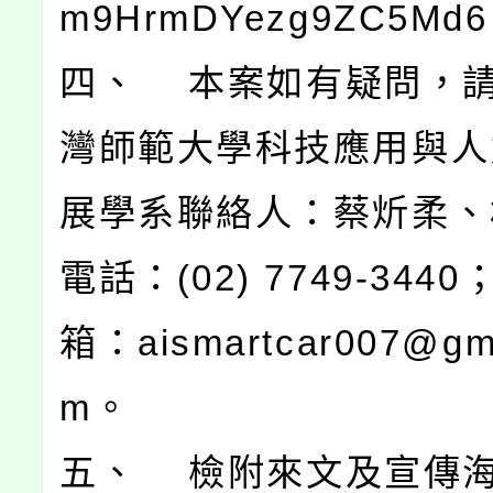
m9HrmDYezg9ZC5Md
四、 本案如有疑問，
灣師範大學科技應用與人
展學系聯絡人：蔡炘柔、
電話：(02) 7749-344
箱：aismartcar007@gma
m。
五、 檢附來文及宣傳海