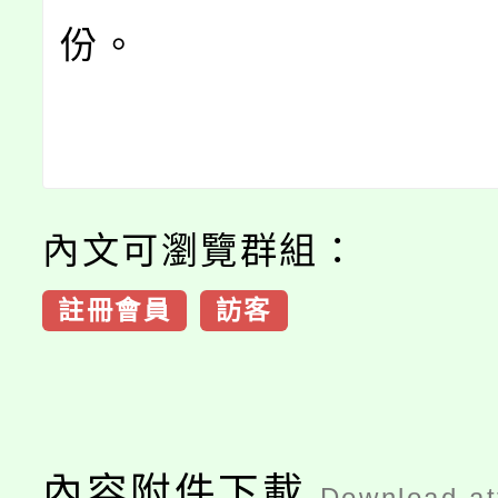
份。
內文可瀏覽群組：
註冊會員
訪客
內容附件下載
Download a