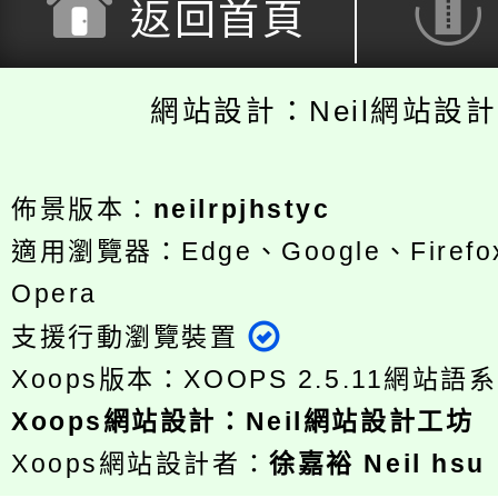
返回首頁
網站設計：Neil網站設
佈景版本：
neilrpjhstyc
適用瀏覽器：Edge、Google、Firefox
Opera
支援行動瀏覽裝置
Xoops版本：
XOOPS 2.5.11
網站語系
Xoops
網站設計
：
Neil網站設計工坊
Xoops網站設計者：
徐嘉裕 Neil hsu