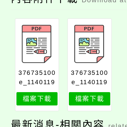
376735100
376735100
e_1140119
e_1140119
815_attach
815_attach
檔案下載
檔案下載
2
1
最新消息-相關內容
relat