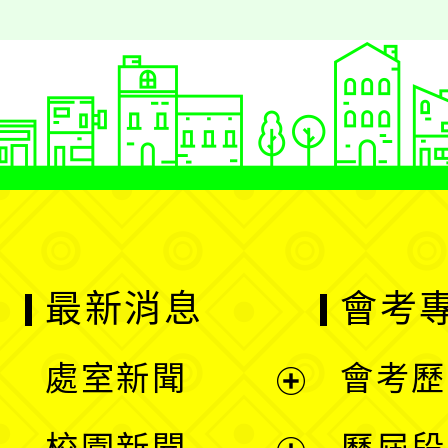
最新消息
會考
處室新聞
會考歷
展