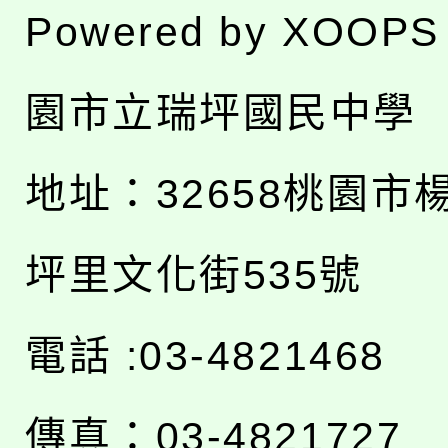
Powered by
XOOPS
園市立瑞坪國民中學
地址：
32658桃園市
坪里文化街535號
電話 :03-4821468
傳真：03-4821727