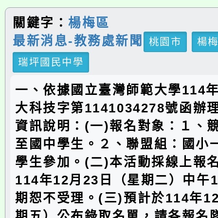
關鍵字：
楊梅區
最新消息-教務處新聞
桃園市
楊
瑞坪國民中學
一、依據國立臺灣師範大學114年
大科技字第1141034278號函
資訊說明：(一)報名對象：１、
至國中學生。２、聯盟組：國小
學生參加。(二)本活動採線上報
114年12月23日（星期二）中午
期恕不受理。(三)預計於114年1
期五）公布錄取名單，請各報名