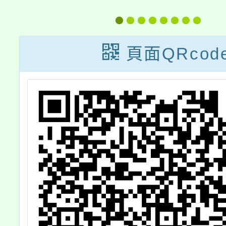
實
培訓工作坊
書法藝
習
—新出
頁面QRcod
臨創