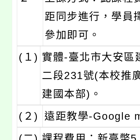
距同步進行，學員
參加即可。
(１)
實體-臺北市大安區
二段231號(本校推
建國本部)。
(２)
遠距教學-Google 
(二)
課程費用：新臺幣5,