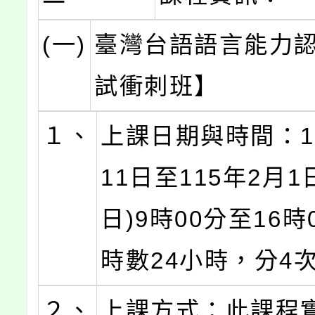
(一)
臺灣台語語言能力
試衝刺班】
１、
上課日期與時間：1
11日至115年2月1
日)9時00分至16時
時數24小時，分4
２、
上課方式：此課程