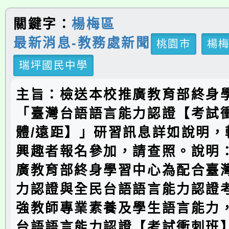
關鍵字：
楊梅區
最新消息-教務處新聞
桃園市
楊
瑞坪國民中學
主旨：檢送本校推廣教育部終身
「臺灣台語語言能力認證【考試
體/遠距】」研習訊息詳如說明，
興趣者報名參加，請查照。說明
廣教育部終身學習中心為配合臺
力認證與全民台語語言能力認證
強教師專業素養及學生語言能力
台語語言能力認證【考試衝刺班】