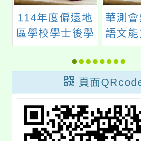
地
華測會辦理「華
大園國
學
語文能力測驗」
理「桃
領
114年1月正式考
年國際
試
主題
頁面QRcod