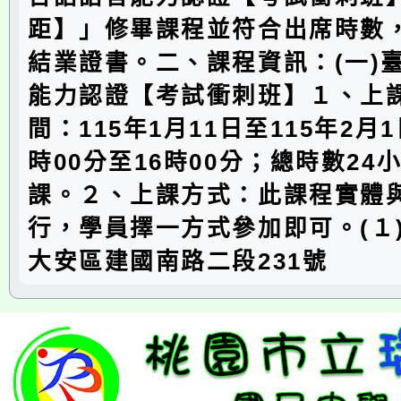
距】」修畢課程並符合出席時數
結業證書。二、課程資訊：(一)
能力認證【考試衝刺班】１、上
間：115年1月11日至115年2月1
時00分至16時00分；總時數24
課。２、上課方式：此課程實體
行，學員擇一方式參加即可。(１
大安區建國南路二段231號