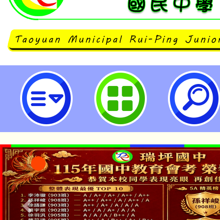
中國文化大學辦理「臺灣台語語言
衝刺班】【實體/遠距】」研習-桃
中學