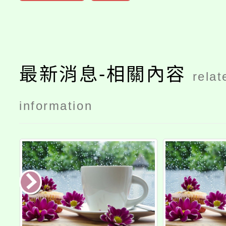
最新消息-相關內容
relat
information