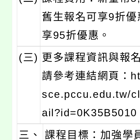
舊生報名可享9折優
享95折優惠。
(三)
更多課程資訊與報
請參考連結網頁：http
sce.pccu.edu.tw/c
ail?id=0K35B501
三、
課程目標：加強學