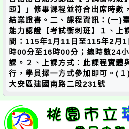
距】」修畢課程並符合出席時數
結業證書。二、課程資訊：(一)
能力認證【考試衝刺班】１、上
間：115年1月11日至115年2月1
時00分至16時00分；總時數24
課。２、上課方式：此課程實體
行，學員擇一方式參加即可。(１
大安區建國南路二段231號