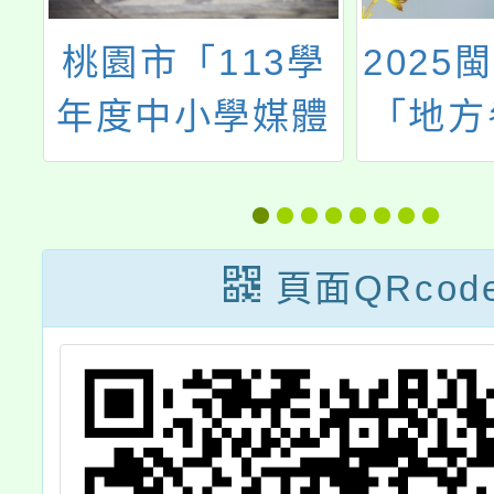
辦
桃園市「113學
2025
世
年度中小學媒體
「地方
素養教育基地學
踩街共
校計畫」之基地
學校媒體素養教
頁面QRcod
育課程全市公開
觀議課