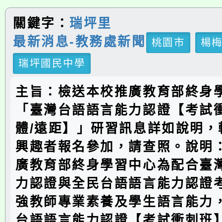
關鍵字：
瑞坪里
最新消息-教務處新聞
桃園市
楊
瑞坪國民中學
主旨：檢送本校推廣教育部終身
「臺灣台語語言能力認證【考試
體/遠距】」研習訊息詳如說明，
興趣者報名參加，請查照。說明
廣教育部終身學習中心為配合臺
力認證與全民台語語言能力認證
強教師專業素養及學生語言能力
台語語言能力認證【考試衝刺班】