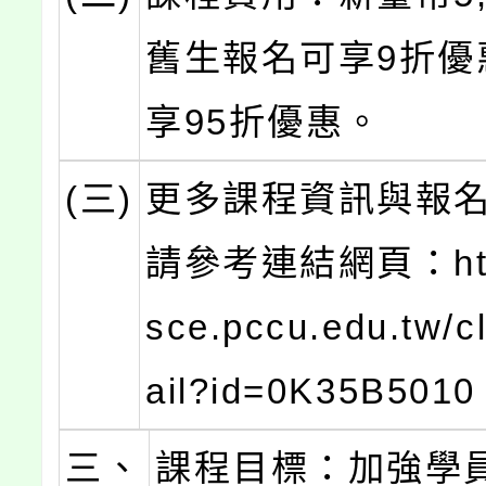
舊生報名可享9折優
享95折優惠。
(三)
更多課程資訊與報
請參考連結網頁：http
sce.pccu.edu.tw/c
ail?id=0K35B501
三、
課程目標：加強學