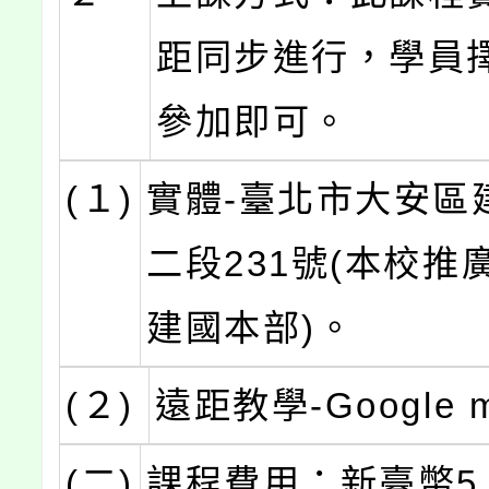
距同步進行，學員
參加即可。
(１)
實體-臺北市大安區
二段231號(本校推
建國本部)。
(２)
遠距教學-Google 
(二)
課程費用：新臺幣5,