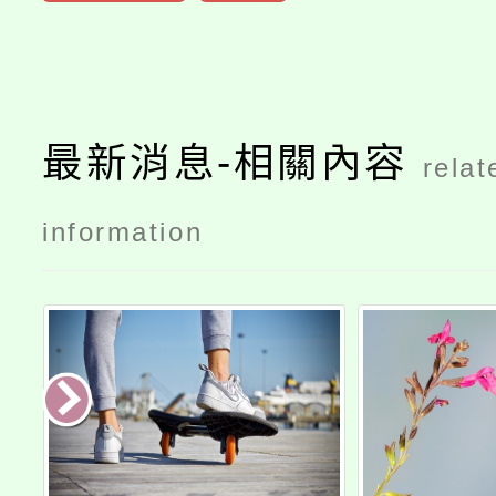
最新消息-相關內容
relat
information