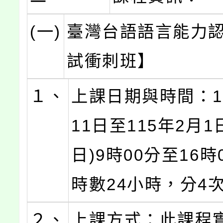
(一)
臺灣台語語言能力
試衝刺班】
１、
上課日期與時間：1
11日至115年2月1
日)9時00分至16時
時數24小時，分4
２、
上課方式：此課程