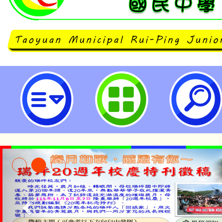
中國文化大學辦理「臺灣台語語言
衝刺班】【實體/遠距】」研習-桃
中學