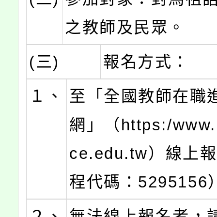
之教師及民眾。
(三)
報名方式：
１、
至「全國教師在職
網」（https:/www.1
ce.edu.tw）線
程代碼：5295156
２、
無法線上報名者，