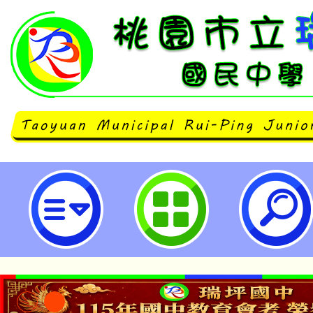
馬祖語論壇—如何推動馬祖語在復
資源建置等策略之推進-桃園市立瑞