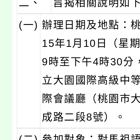
二、
旨揭相關說明如
(一)
辦理日期及地點：桃
15年1月10日（星
9時至下午4時30分
立大園國際高級中
際會議廳（桃園市
成路二段8號）。
(二)
參加對象：對馬祖