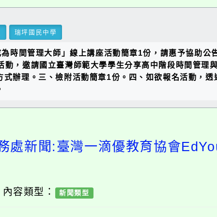
里
瑞坪國民中學
—成為時間管理大師」線上講座活動簡章1份，請惠予協助
活動，邀請國立臺灣師範大學學生分享高中階段時間管理與學
t線上方式辦理。三、檢附活動簡章1份。四、如欲報名活動，透過
。
務處新聞:臺灣一滴優教育協會EdYo
/ 內容類型：
新聞類型