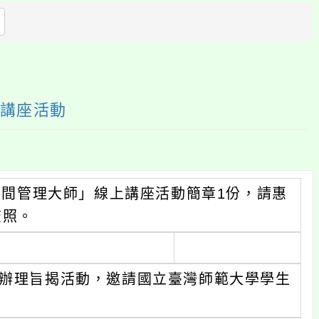
方
區
塊
上講座活動
為時間管理大師」線上講座活動簡章1份，請惠
查照。
會辦理旨揭活動，邀請國立臺灣師範大學學生