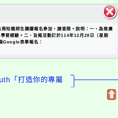
關閉區
公告周知親師生踴躍報名參加，請查照。說明：一、為推廣
塊
習經驗。二、旨揭活動訂於114年12月28日（星期
Google表單報名：
uth「打造你的專屬
開
啟
上