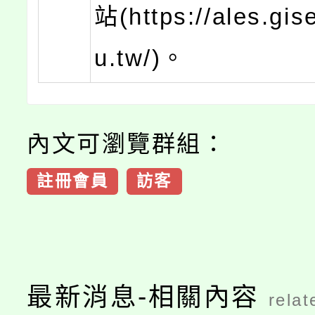
站(https://ales.gis
u.tw/)。
內文可瀏覽群組：
註冊會員
訪客
最新消息-相關內容
relat