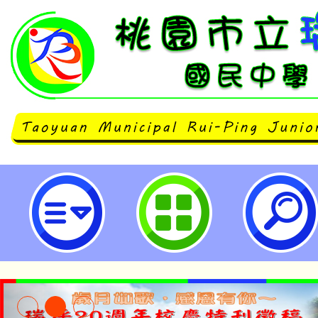
國立臺灣師範大學辦理「114年度
究的議題式教學教案競賽－推廣工
會（線上研習）」-桃園市立瑞坪國