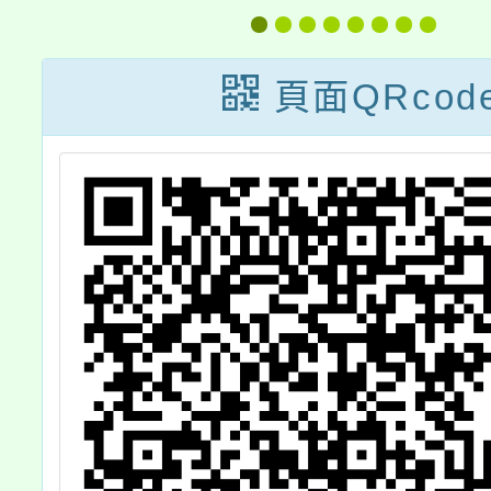
校
際越南語認證」
隊
頁面QRcod