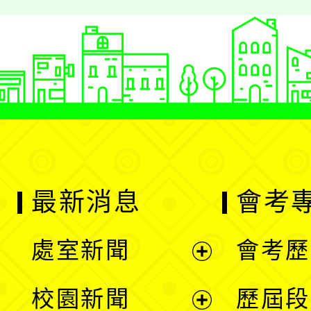
最新消息
會考
處室新聞
會考歷
展
校園新聞
歷屆段