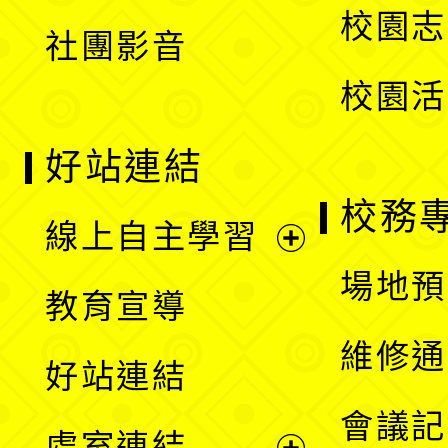
校園志
社團影音
單
校園活
好站連結
校務
線上自主學習
展
場地預
教育宣導
開
維修通
好站連結
選
會議記
處室連結