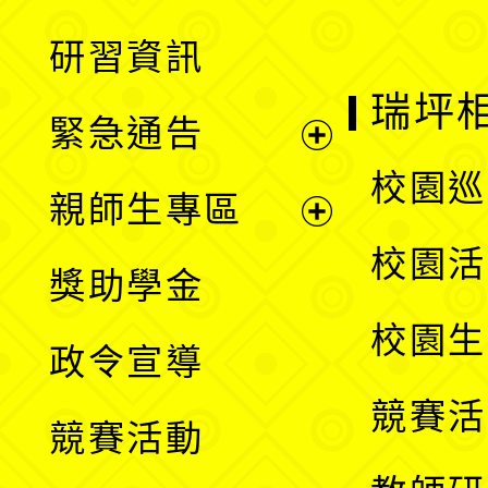
開
展
研習資訊
選
開
瑞坪
緊急通告
單
選
展
校園巡
親師生專區
單
開
展
校園活
獎助學金
選
開
校園生
政令宣導
單
選
競賽活
競賽活動
單