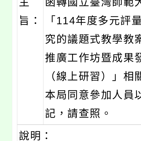
主
函轉國立臺灣師範
旨：
「114年度多元評
究的議題式教學教
推廣工作坊暨成果
（線上研習）」相
本局同意參加人員
記，請查照。
說明：