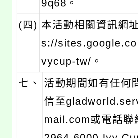
9q68。
(四)
本活動相關資訊網址：
s://sites.google.c
vycup-tw/。
七、
活動期間如有任何
信至gladworld.ser
mail.com或電話
2964-6000 Ivy Cu