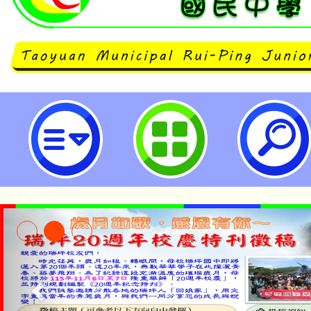
114「IVY CUP常春藤大學聯盟
園市立瑞坪國民中學