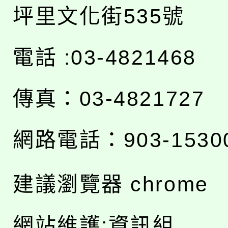
坪里文化街535號
電話 :03-4821468
傳真：03-4821727
網路電話：903-1530
建議瀏覽器 chrome
網站維護:資訊組