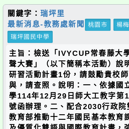
關鍵字：
瑞坪里
最新消息-教務處新聞
桃園市
楊
瑞坪國民中學
主旨：檢送「IVYCUP常春藤大
聲大賽」（以下簡稱本活動）說
研習活動計畫1份，請鼓勵貴校
與，請查照。說明：一、依據國
學114年12月29日師大工教字第11
號函辦理。二、配合2030行政
教育部推動十二年國民基本教育
及優質化雙語與國際教育計畫，