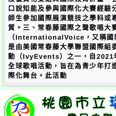
口說知能及參與國際化大賽經驗
師生參加國際展演競技之學科或
質。三、常春藤國際之聲歌唱大
（InternationalVoice，又
是由美國常春藤大學聯盟國際組
動（IvyEvents）之一，自20
全球歌唱活動，旨在為青少年打
際化舞台。此活動