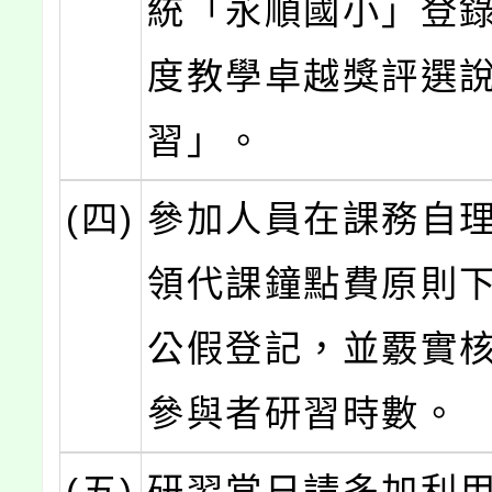
統「永順國小」登錄
度教學卓越獎評選
習」。
(四)
參加人員在課務自
領代課鐘點費原則
公假登記，並覈實
參與者研習時數。
(五)
研習當日請多加利