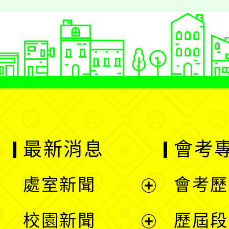
最新消息
會考
處室新聞
會考歷
展
校園新聞
歷屆段