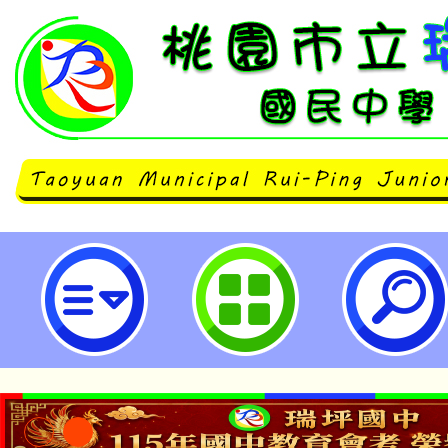
「桃園市115年度教學卓越獎」說明
坪國民中學