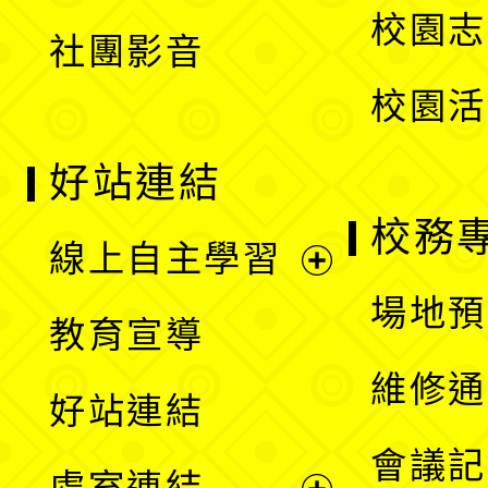
校園志
社團影音
單
校園活
好站連結
校務
線上自主學習
展
場地預
教育宣導
開
維修通
好站連結
選
會議記
處室連結