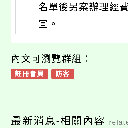
名單後另案辦理經
宜。
內文可瀏覽群組：
註冊會員
訪客
最新消息-相關內容
relat