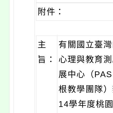
附件：
主
有關國立臺灣
旨：
心理與教育測
展中心（PAS
根教學團隊）
14學年度桃