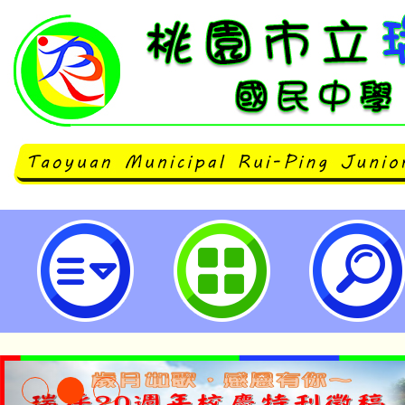
114學年度桃園市全市國中小國文
學教師增能研習-桃園市立瑞坪國民