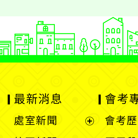
最新消息
會考
處室新聞
會考歷
展