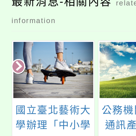
最新消息-相關內容
relat
information
大
公務機關使用資
中國文
學
通訊產品(含軟
計辦理