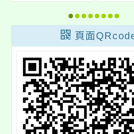
政
體、硬體及服務)
偏遠地
提
相關原則
士後學
領域
頁面QRcod