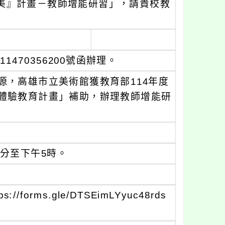
尋美』計畫－教師增能研習」，請貴校教
470356200號函辦理。
源，高雄市立美術館獲教育部114年度
體驗教育計畫」補助，辦理教師增能研
0分至下午5時。
rms.gle/DTSEimLYyuc48rds