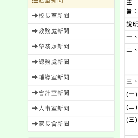
處室新聞
主
旨
校長室新聞
說
教務處新聞
一
學務處新聞
二
總務處新聞
輔導室新聞
三
會計室新聞
(一)
(二)
人事室新聞
(三)
家長會新聞