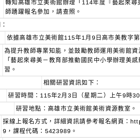
轉知高雄市立美術館辦理「114年度『藝起來
：
師踴躍報名參加，請查照。
明：
、
依據高雄市立美術館115年1月9日高市美教字第11
、
為提升教師專業知能，並鼓勵教師運用美術館資
「藝起來尋美－教育部推動國民中小學辦理美感
習。
、
相關研習資訊如下：
研習時間：115年2月3日（星期二）上午9時3
研習地點：高雄市立美術館美術資源教室。
採線上報名方式，詳細資訊請參考報名網頁：https://fo
9，課程代碼：5423989。