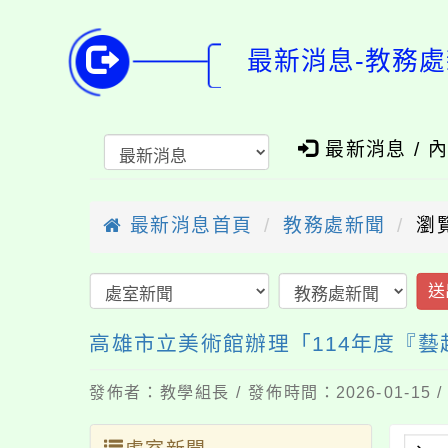
最新消息-教務處
最新消息 / 
最新消息首頁
教務處新聞
瀏
送
高雄市立美術館辦理「114年度『
發佈者：教學組長 / 發佈時間：2026-01-15