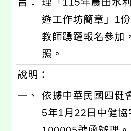
旨：
理「115年農田水
遊工作坊簡章」1
教師踴躍報名參加
照。
說明：
一、
依據中華民國四健會
5年1月22日中健協
100005號函辦理。