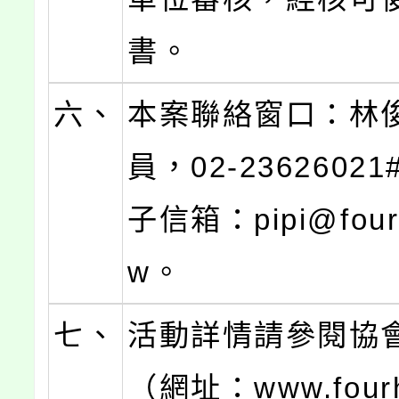
書。
六、
本案聯絡窗口：林
員，02-2362602
子信箱：pipi@fourh
w。
七、
活動詳情請參閱協
（網址：www.fourh.