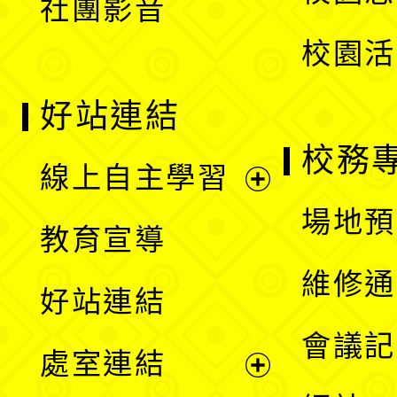
社團影音
單
校園活
好站連結
校務
線上自主學習
展
場地預
教育宣導
開
維修通
好站連結
選
會議記
處室連結
單