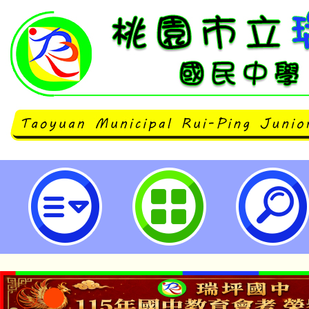
中華民國四健會協會辦理「115年
遊工作坊簡章」-桃園市立瑞坪國民