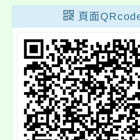
頁面QRcod