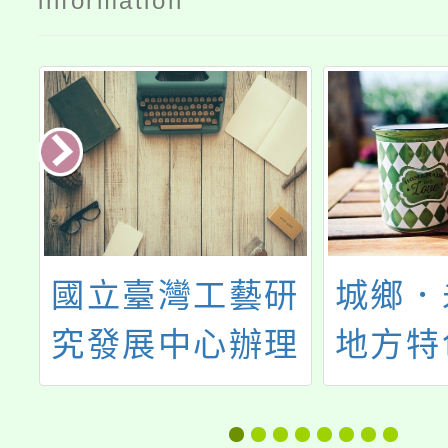
information
及
國立臺灣工藝研
城鄉．
親
究發展中心辦理
地方特
「手縫皮革托特
意
包工作坊」