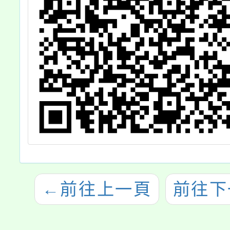
←
前往上一頁
前往下