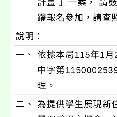
計畫 」一案， 請
躍報名參加，請查
說明：
一、
依據本局115年1月
中字第11500025
理。
二、
為提供學生展現新