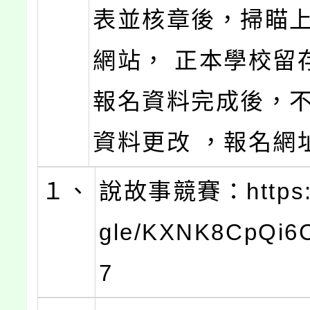
表並核章後，掃瞄
網站， 正本學校留
報名資料完成後，
資料更改 ，報名網
１、
說故事競賽：https:/
gle/KXNK8CpQi
7