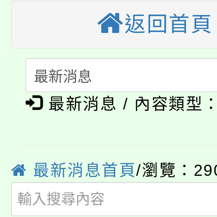
桃園市115學年度學生
縣市「校園短影音徵選
返回首頁
程，歡迎學生輔導中心
「桃園市補助參觀特色
要點
門員」簡章及活動海報
心理、諮商輔導、社會
115年度「教育部表揚
展演活動實施計畫」
踴躍報名參加。
系所師生報名參加。
公告本校115學年度第1
義教育推展貢獻獎」
最新消息 / 內容類型
「2026金融保險知識
代理(課)教師甄選結果(
桃園市115學年度學生
車」活動
公告本校115學年度第
生本土語及新住民語歌
最新消息首頁
/瀏覽：29
公告本校115學年度第
代理(課)教師甄選結果(
轉知中國文化大學推廣
代理(課)教師甄選結果(