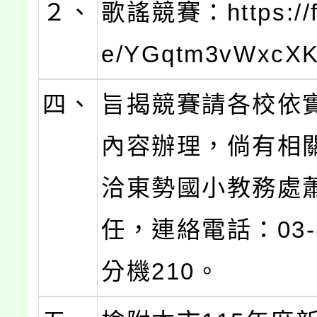
２、
歌謠競賽：https://f
e/YGqtm3vWxcX
四、
旨揭競賽請各校依
內容辦理，倘有相
洽東勢國小教務處
任，連絡電話：03-4
分機210。