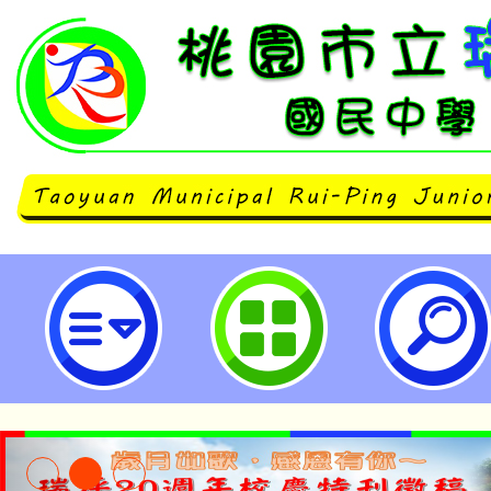
115年度新住民語文說故事暨歌謠競
園市立瑞坪國民中學