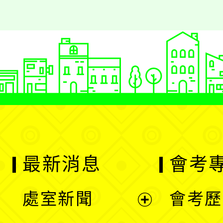
最新消息
會考
處室新聞
會考歷
展