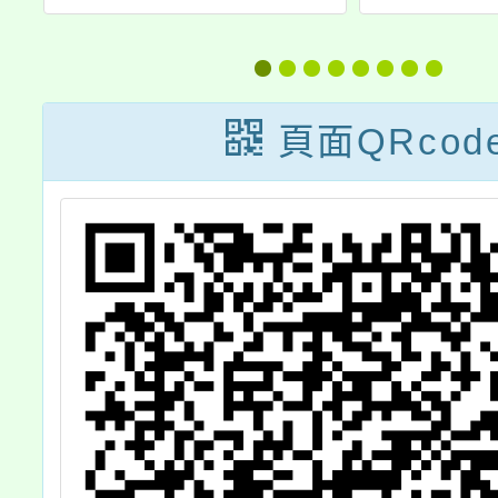
堂
防治學術研討會
蒙冒險
課
及專業知能培訓
工作坊
頁面QRcod
r
e