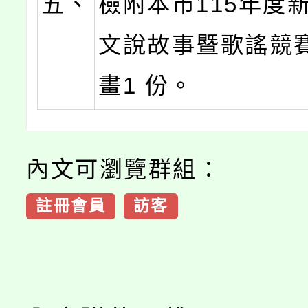
五、
檢附本市115年度
文說故事暨歌謠競
畫1 份。
內文可瀏覽群組：
註冊會員
訪客