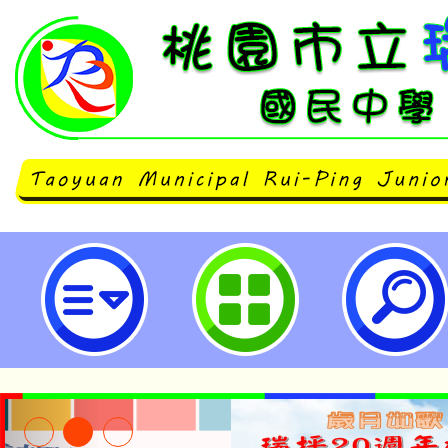
112學年度暑期輔導課表及教室位置
坪國民中學