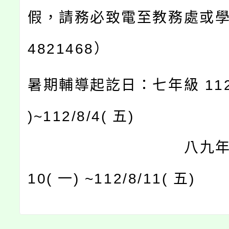
假，請務必致電至教務處或學
4821468）
暑期輔導起訖日：七年級 112/7
)~112/8/4( 五)
八九年級 112
10( 一) ~112/8/11( 五)