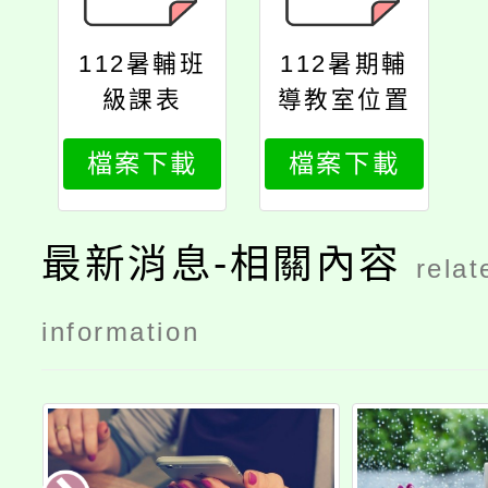
112暑輔班
112暑期輔
級課表
導教室位置
檔案下載
檔案下載
最新消息-相關內容
relat
information