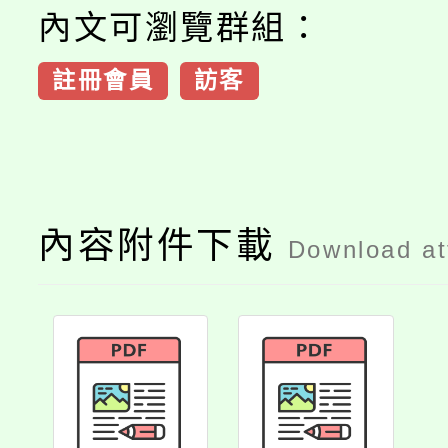
內文可瀏覽群組：
註冊會員
訪客
內容附件下載
Download a