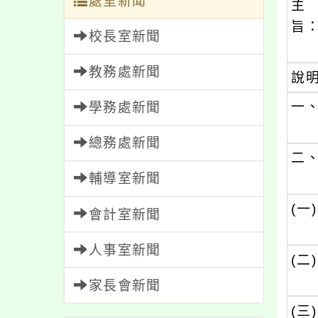
處室新聞
主
旨
校長室新聞
教務處新聞
說
一
學務處新聞
總務處新聞
二
輔導室新聞
(一)
會計室新聞
人事室新聞
(二)
家長會新聞
(三)