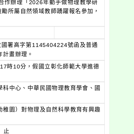
作辦理「2026年動手做物理教學研
鼓勵所屬自然領域教師踴躍報名參加，
署高字第1145404224號函及普通
作計畫辦理。
至17時10分，假國立彰化師範大學進德
學科中心、中華民國物理教育學會、國
幼稚園）對物理及自然科學教育有興趣
）止