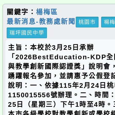
關鍵字：
楊梅區
最新消息-教務處新聞
桃園市
楊
瑞坪國民中學
主旨：本校於3月25日承辦
「2026BestEducation-KD
與教學創新國際認證獎」說明會
踴躍報名參加，並請惠予公假登
說明：一、依據115年2月24日
1150015556號辦理。二、時間：
25日（星期三）下午1時至4時
本市各級學校對教學創新或學校