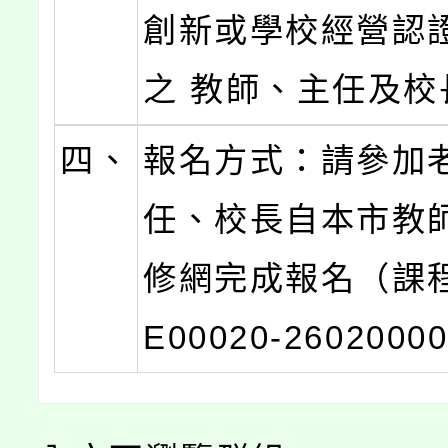
創新或學校經營認
之 教師、主任及校
四、
報名方式：請參加
任、校長自本市教
修網完成報名（課
E00020-260200