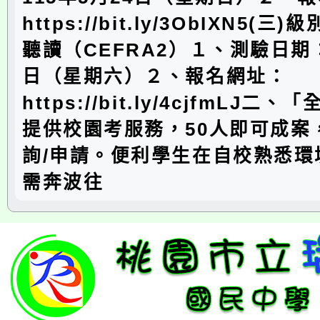
https://bit.ly/3ObIXN5(
聽讀（CEFRA2）１、測驗日期：
日（星期六）２、報名網址：
https://bit.ly/4cjfmLJ
提供校園考服務，50人即可成案
詢/申請。便利學生在自校熟悉環
需奔波往