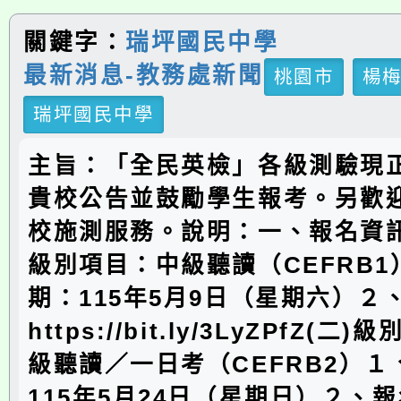
關鍵字：
瑞坪國民中學
最新消息-教務處新聞
桃園市
楊
瑞坪國民中學
主旨：「全民英檢」各級測驗現
貴校公告並鼓勵學生報考。另歡
校施測服務。說明：一、報名資訊
級別項目：中級聽讀（CEFRB
期：115年5月9日（星期六）２
https://bit.ly/3LyZPfZ(
級聽讀／一日考（CEFRB2）
115年5月24日（星期日）２、