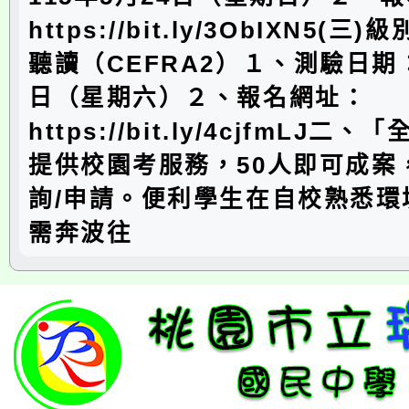
https://bit.ly/3ObIXN5(
聽讀（CEFRA2）１、測驗日期：
日（星期六）２、報名網址：
https://bit.ly/4cjfmLJ
提供校園考服務，50人即可成案
詢/申請。便利學生在自校熟悉環
需奔波往