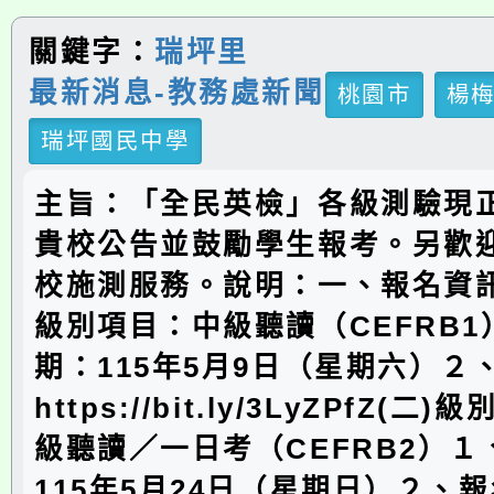
關鍵字：
瑞坪里
最新消息-教務處新聞
桃園市
楊
瑞坪國民中學
主旨：「全民英檢」各級測驗現
貴校公告並鼓勵學生報考。另歡
校施測服務。說明：一、報名資訊
級別項目：中級聽讀（CEFRB
期：115年5月9日（星期六）２
https://bit.ly/3LyZPfZ(
級聽讀／一日考（CEFRB2）
115年5月24日（星期日）２、