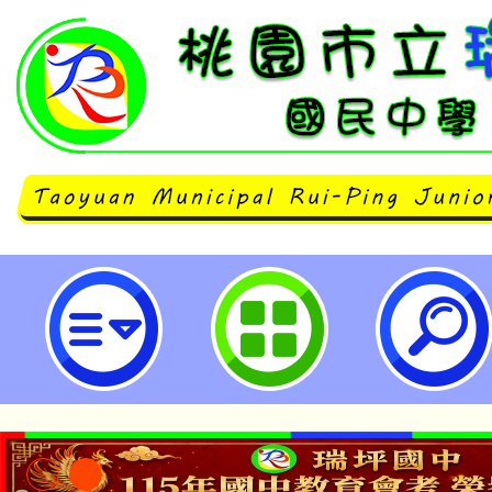
臺南市崑山高級中等學校辦理《Shift 
Conference Tainan 2026》「教
長 × 轉化」全英語研習-桃園市立