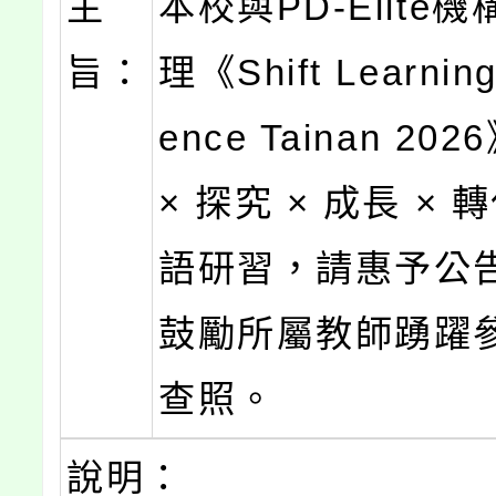
主
本校與PD-Elite
旨：
理《Shift Learning
ence Tainan 2
× 探究 × 成長 ×
語研習，請惠予公
鼓勵所屬教師踴躍
查照。
說明：