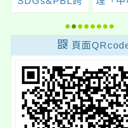
大
SDGs&PBL跨
理「中
語
領域課程設計工
教育
作坊實施計畫
頁面QRcod