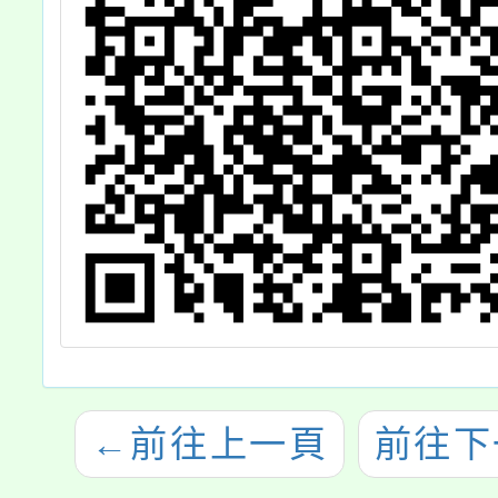
←
前往上一頁
前往下