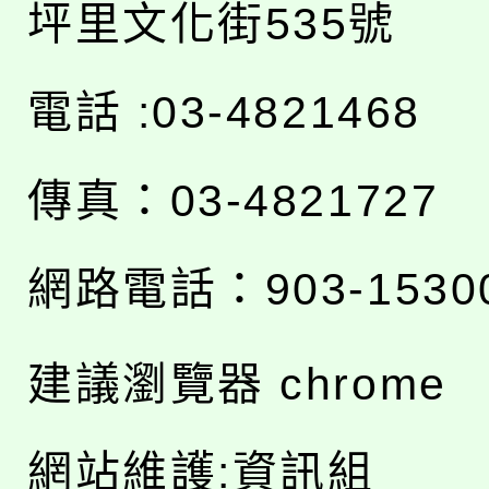
坪里文化街535號
電話 :03-4821468
傳真：03-4821727
網路電話：903-1530
建議瀏覽器 chrome
網站維護:資訊組