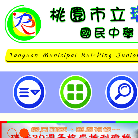
115年度國際教育優良課程工具包
計畫-桃園市立瑞坪國民中學