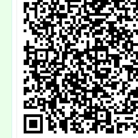
與法治
律與
活）」
平等
會」及
緒學習
（情緒
課