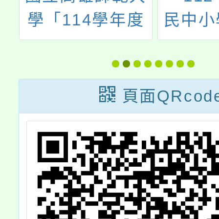
度
民中小學數學科
「永續
學
學生學習扶助教
教案
訊
材研發計畫」之
後
國民中學數學領
頁面QRcod
招
域扶助教學教材
研習課程