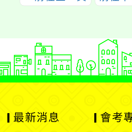
最新消息
會考