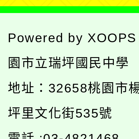
Powered by
XOOPS
園市立瑞坪國民中學
地址：
32658桃園市
坪里文化街535號
電話 :03-4821468