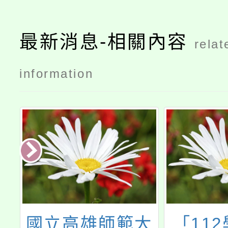
最新消息-相關內容
relat
information
大
「112學年度國
113