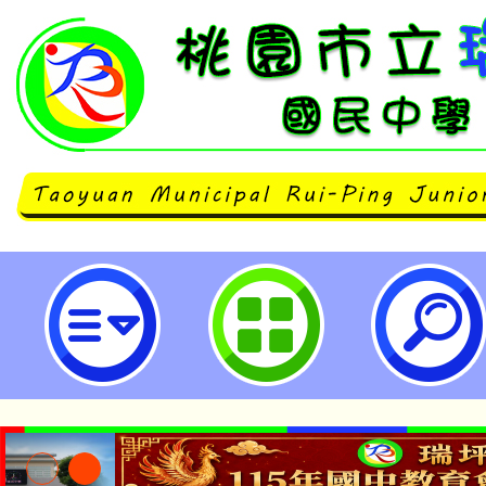
國立陽明交通大學與中華國際創新
會辦 理「第二十四期中學人才培育
立瑞坪國民中學