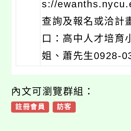
s://ewanths.nycu.
查詢及報名或洽計
口：高中人才培育
姐、蕭先生0928-0
內文可瀏覽群組：
註冊會員
訪客