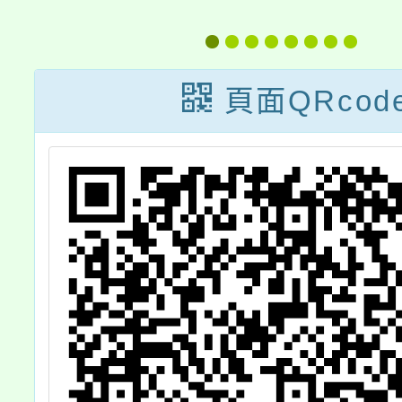
務)
素養教育基地學
校計畫」之基地
學校媒體素養教
頁面QRcod
育課程全市公開
觀議課