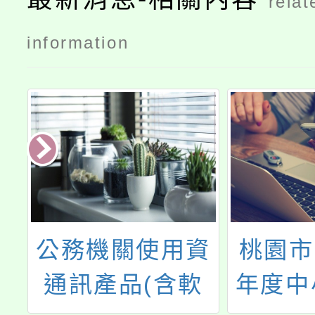
relat
information
資
桃園市「113學
桃園
軟
年度中小學媒體
高級中