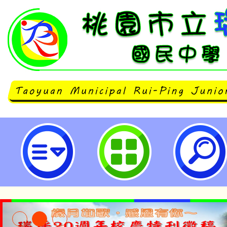
財團法人九九文教基金會第十屆臺
力檢定考試-桃園市立瑞坪國民中學