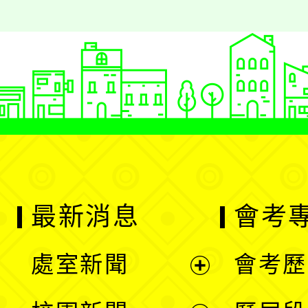
最新消息
會考
處室新聞
會考歷
展