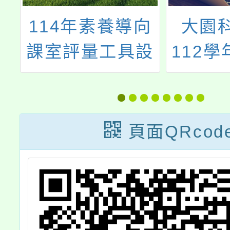
向
大園科技中心
113學
設
112學年度 寒假
期『跨
學生營隊
業成長
頁面QRcod