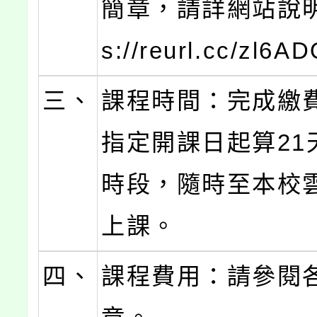
簡章，請詳網站說明(
s://reurl.cc/zl6A
三、
課程時間：完成繳
指定開課日起算21
時段，隨時至本校
上課。
四、
課程費用：請參閱