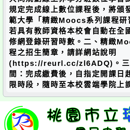
規定完成線上數位課程後，將頒
範大學「精緻Moocs系列課程
若具有教師資格本校會自動在全
修網登錄研習時數。二、精緻Mo
程之招生簡章，請詳網站說明
(https://reurl.cc/zl6ADQ
間：完成繳費後，自指定開課日起
限時段，隨時至本校雲端學院上