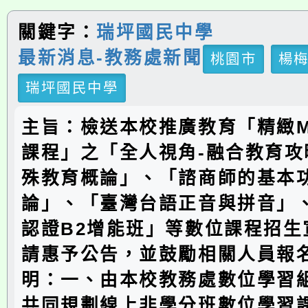
關鍵字：
瑞坪國民中學
最新消息-教務處新聞
桃園市
楊
瑞坪國民中學
主旨：檢送本校推廣教育「精緻M
課程」之「全人視角-融合教育攻
殊教育概論」、「諮商師的基本功
論」、「臺灣台語正音與拼音」
認證B2增能班」等數位課程招生
請惠予公告，並鼓勵相關人員報
明：一、由本校教務處數位學習
共同規劃線上非學分班數位學習