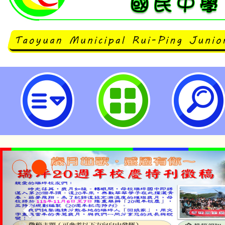
國立彰化師範大學推廣教育「精緻M
程」之「全人視角-融合教育攻略」
論」、「諮商師的基本功-諮商理論
正音與拼音」、「臺灣台語認證B2
市立瑞坪國民中學