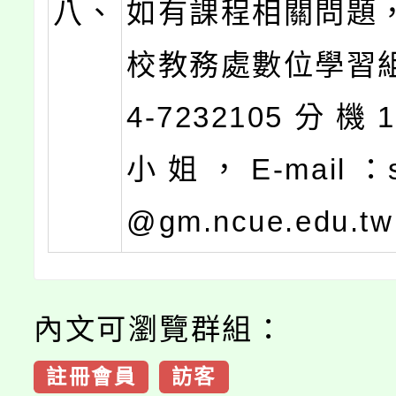
八、
如有課程相關問題
校教務處數位學習
4-7232105 分 機 
小 姐 ， E-mail ：s
@gm.ncue.edu.t
內文可瀏覽群組：
註冊會員
訪客