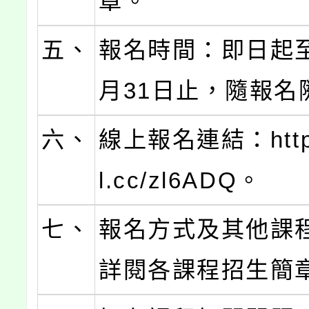
章。
五、
報名時間：即日起至
月31日止，隨報名
六、
線上報名連結：https:
l.cc/zl6ADQ。
七、
報名方式及其他課
詳閱各課程招生簡