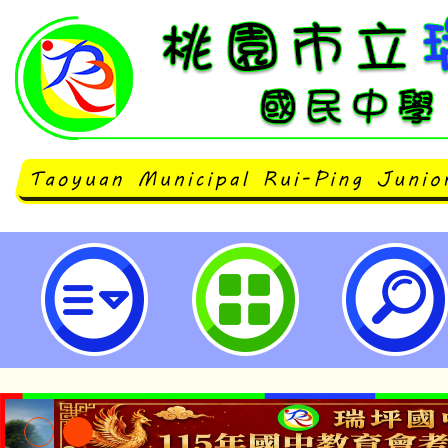
財團法人見賢思琪教育基金會辦理
設計」工作坊-桃園市立瑞坪國民中