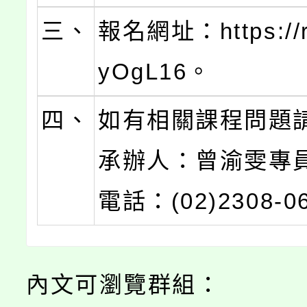
三、
報名網址：https://re
yOgL16。
四、
如有相關課程問題
承辦人：曾渝雯專
電話：(02)2308-0
內文可瀏覽群組：