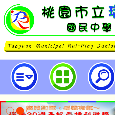
國立臺南大學辦理「115年度生活
列研習」-桃園市立瑞坪國民中學