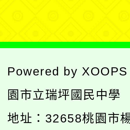
單
選
單
Powered by
XOOPS
園市立瑞坪國民中學
地址：
32658桃園市