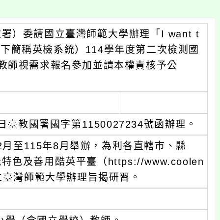
委請國立臺灣師範大學辦理「I want t
系統（以下簡稱英檢系統）114學年度第二次檢測國
教師視需求報名參加並請本權責核予公
臺教國署國字第1150027234號函辦理。
2月至115年8月舉辦，為利各直轄市、縣
用酷英平臺（https://www.coolen
委請國立臺灣師範大學辦理旨揭研習。