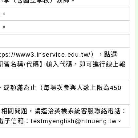
小學（含國立學校）教師。
心。
）。
www3.inservice.edu.tw/），點選
研習名稱/代碼】輸入代碼，即可進行線上報
，或額滿為止（每場次參與人數上限為450
有相關問題，請逕洽英檢系統客服聯絡電話：
子信箱：testmyenglish@ntnueng.tw。