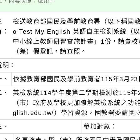
01 / 內容狀態：啟用中
主
檢送教育部國民及學前教育署（以下稱國教署）
旨：
o Test My English 英語自主檢測
中小線上教師研習實施計畫」1份，請貴校
（差）假登記，請查照。
說明：
一、
依據教育部國民及學前教育署115年3月23日
二、
英檢系統114學年度第二學期檢測於115年
（市）政府及學校更加瞭解英檢系統之功能特色及善
glish.edu.tw/）學習資源，國教署
三、
參加對象：