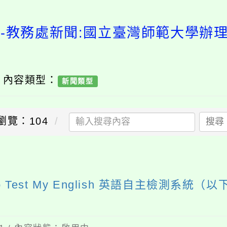
教務處新聞:國立臺灣師範大學辦理「I w
/ 內容類型：
新聞類型
瀏覽：104
搜尋
送出
o Test My English 英語自主檢測