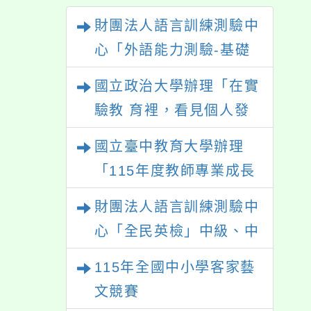
財團法人語言訓練測驗中
心「外語能力測驗-基礎
級（FLPT-Basic）」
國立政治大學辦理「在實
驗教 育裡，看見個人發
展的可能性」
國立臺中教育大學辦理
「115年度教師專業成長
研習—「夢的N次方」實
財團法人語言訓練測驗中
踐家論壇（中區臺中
心「全民英檢」中級、中
場）」
高級測驗
115年全國中小學客家藝
文競賽