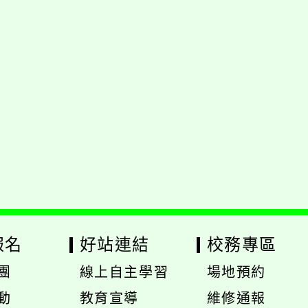
報名
好站連結
校務專區
團
線上自主學習
場地預約
展
展
動
教育宣導
維修通報