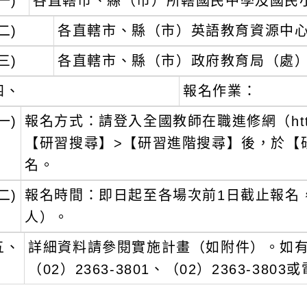
一)
各直轄市、縣（市）所轄國民中學及國民
二)
各直轄市、縣（市）英語教育資源中
三)
各直轄市、縣（市）政府教育局（處
四、
報名作業：
一)
報名方式：請登入全國教師在職進修網（https://
【研習搜尋】>【研習進階搜尋】後，於【
名。
二)
報名時間：即日起至各場次前1日截止報名
人）。
五、
詳細資料請參閱實施計畫（如附件）。如
（02）2363-3801、（02）2363-3803或電