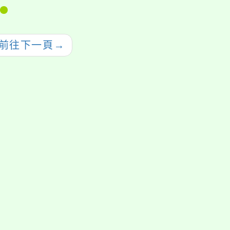
計畫」
前往下一頁
→