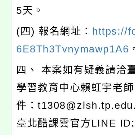
5天。
(四) 報名網址：
https://
6E8Th3Tvnymawp1A6
四、 本案如有疑義請洽
學習教育中心賴虹宇老師
件：t1308@zlsh.tp.ed
臺北酷課雲官方LINE ID: