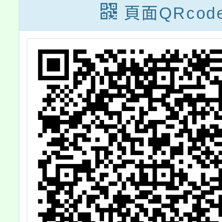
頁面QRcod