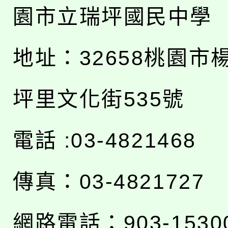
園市立瑞坪國民中學
地址：
32658桃園市
坪里文化街535號
電話 :03-4821468
傳真：03-4821727
網路電話：903-1530