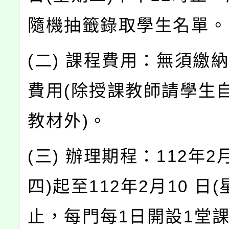
隨機抽籤錄取學生名單。
(二) 課程費用：無須繳
費用(除授課教師請學生
教材外)。
(三) 辦理期程：112年2
四)起至112年2月10 日(
止，每門每1日開設1堂