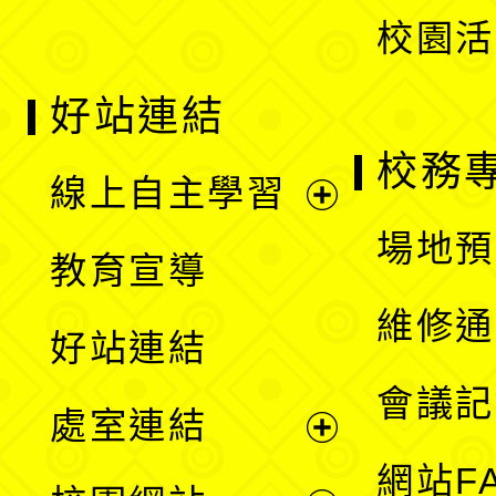
校園活
好站連結
校務
線上自主學習
展
場地預
教育宣導
開
維修通
好站連結
選
會議記
處室連結
單
展
網站F