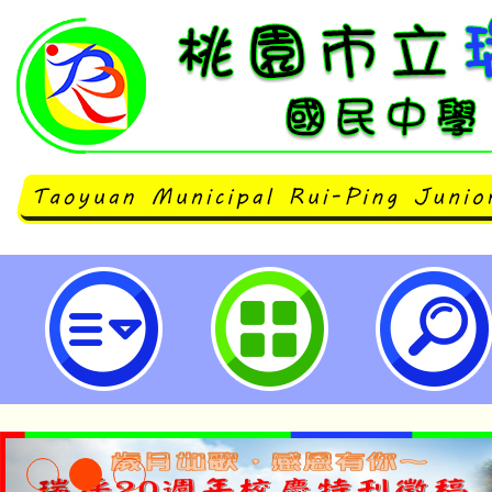
台灣模擬教育協會「經濟學奧林匹
（Economics Olympiad）
際回合選拔-桃園市立瑞坪國民中學