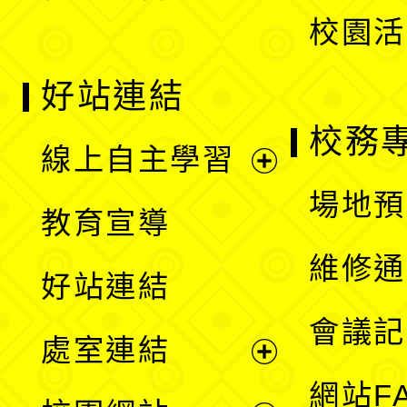
校園活
好站連結
校務
線上自主學習
展
場地預
教育宣導
開
維修通
好站連結
選
會議記
處室連結
單
展
網站F