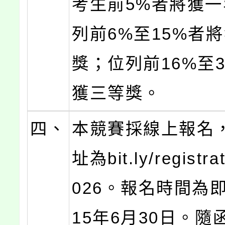
考生前5%者將獲
列前6%至15%者
獎；位列前16%至
獲三等獎。
四、
本競賽採線上報名
址為bit.ly/registra
026。報名時間為
15年6月30日。隨