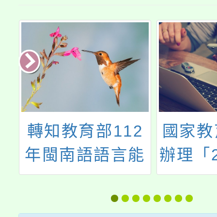
教育部112
國家教育研究
南語語言能
辦理「2025美
證考試試辦
教育國際論壇
電腦化施測