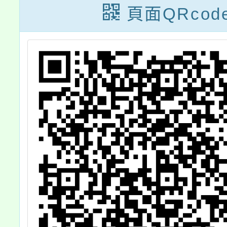
訊息一案，
頁面QRcod
請查照。