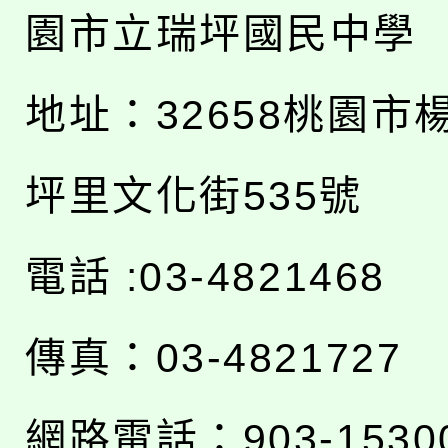
園市立瑞坪國民中學
地址：
32658桃園市
坪里文化街535號
電話 :03-4821468
傳真：03-4821727
網路電話：903-1530