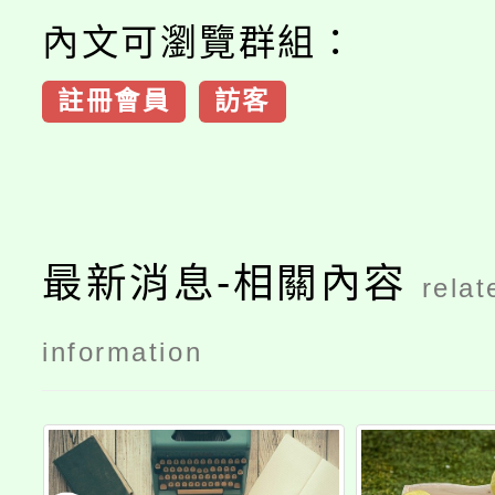
內文可瀏覽群組：
註冊會員
訪客
最新消息-相關內容
relat
information