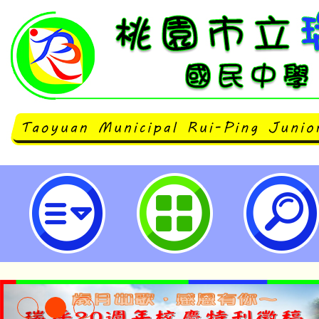
國立臺中科技大學與印尼教育部合作
印尼語能力檢定測驗」-桃園市立瑞