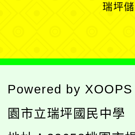
開
瑞坪儲
單
選
單
Powered by
XOOPS
園市立瑞坪國民中學