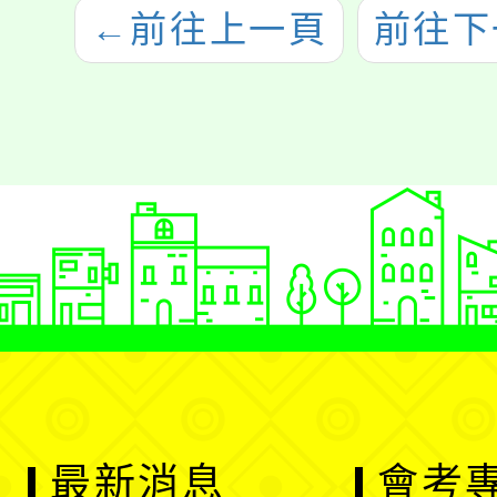
←
前往上一頁
前往下
最新消息
會考