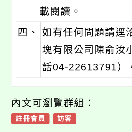
載閱讀。
四、
如有任何問題請逕
塊有限公司陳俞汝
話04-22613791）
內文可瀏覽群組：
註冊會員
訪客