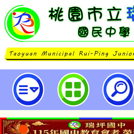
115年第1梯次「閩東語研習工作坊
立瑞坪國民中學