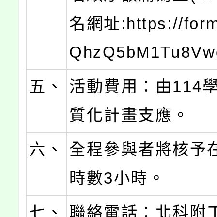
名網址:https://form
QhzQ5bM1Tu8Vw
五、
活動費用：由114
質化計畫支應。
六、
全程參與者將核予
時數3小時。
七、
聯絡電話：北科附工0