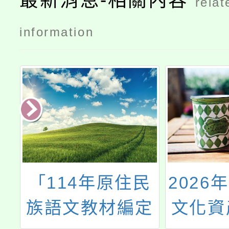
最新消息-相關內容
relat
information
教
「114年原住民
2026
室
族語文教材編定
文化資