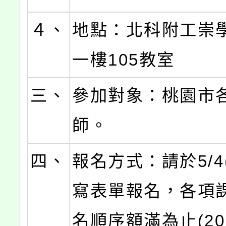
４、
地點：北科附工崇
一樓105教室
三、
參加對象：桃園市
師。
四、
報名方式：請於5/4
寫表單報名，各項
名順序額滿為止(20