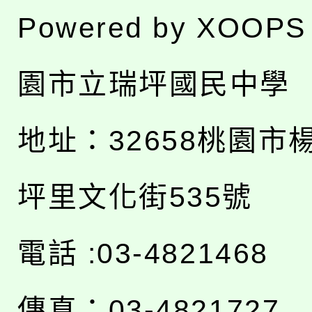
Powered by
XOOPS
園市立瑞坪國民中學
地址：
32658桃園市
坪里文化街535號
電話 :03-4821468
傳真：03-4821727