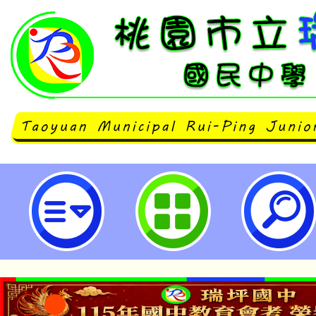
114學年度優質化國中教師專業群科
園市立瑞坪國民中學