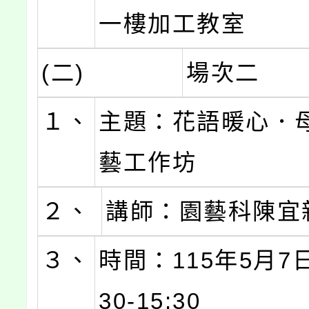
一樓加工教室
(二)
場次二
１、
主題：花語暖心．
藝工作坊
２、
講師：園藝科陳宜
３、
時間：115年5月7日(
30-15:30