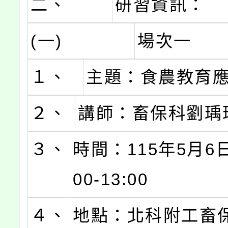
二、
研習資訊：
(一)
場次一
１、
主題：食農教育
２、
講師：畜保科劉瑀
３、
時間：115年5月6日(
00-13:00
４、
地點：北科附工畜