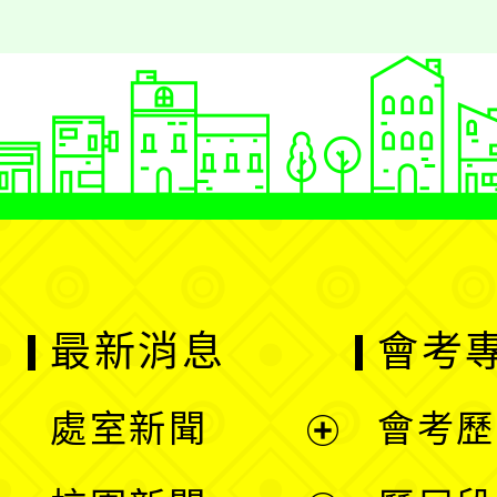
最新消息
會考
處室新聞
會考歷
展