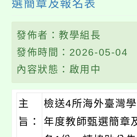
系所師生報名參加。
選簡章及報名表
發佈者：教學組長
發佈時間：2026-05-04
內容狀態：啟用中
主
檢送4所海外臺灣學
旨：
年度教師甄選簡章