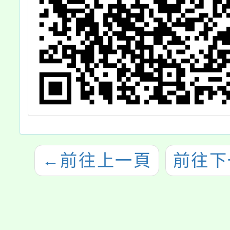
←
前往上一頁
前往下