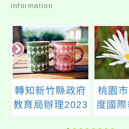
information
住
轉知新竹縣政府
桃園市
教
教育局辦理2023
度國際
原
新竹縣課程博覽
社群第