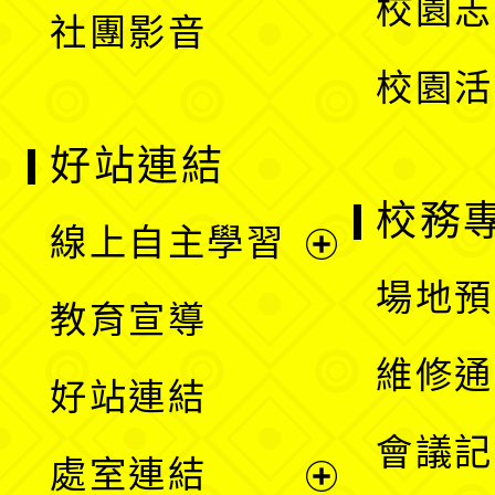
校園志
社團影音
單
校園活
好站連結
校務
線上自主學習
展
場地預
教育宣導
開
維修通
好站連結
選
會議記
處室連結
單