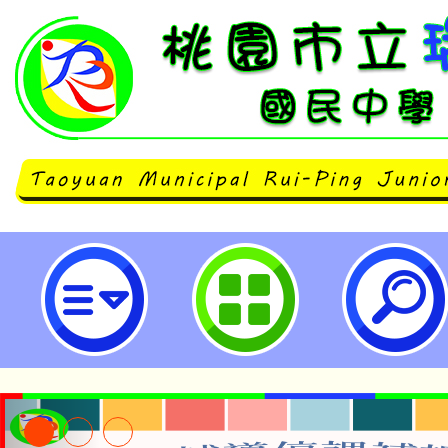
海外臺灣學校115學年度教師甄選簡
園市立瑞坪國民中學