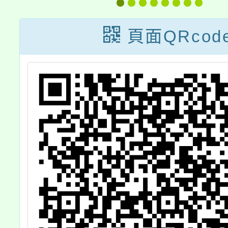
障
會實施計畫一
特色
）
案，詳如說明，
頁面QRcod
請查照。