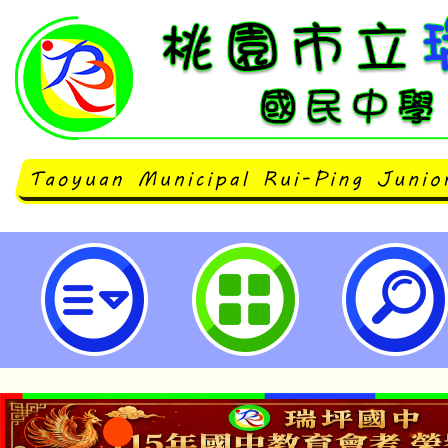
115年教育部「臺灣客語朗讀文章」
市立瑞坪國民中學