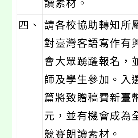
讀素材。
四、
請各校協助轉知所
對臺灣客語寫作有
會大眾踴躍報名，
師及學生參加。入
篇將致贈稿費新臺幣1
元，並有機會成為
競賽朗讀素材。