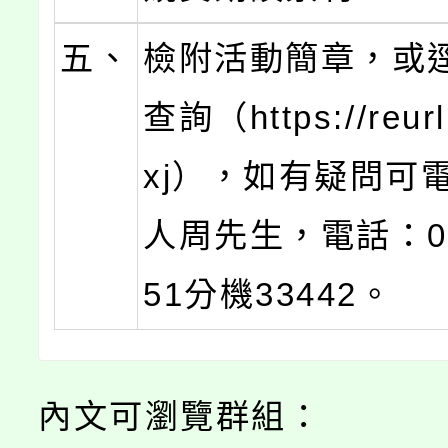
五、
檢附活動簡章，或
查詢（https://reurl
xj），如有疑問可
人周先生，電話：03-
51分機33442。
內文可瀏覽群組：