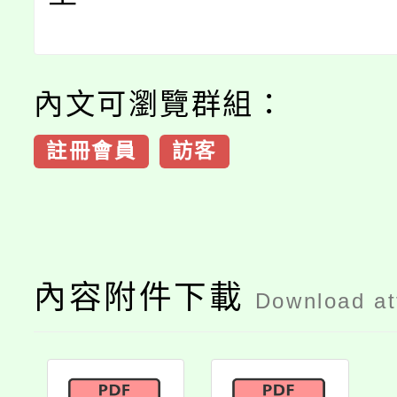
內文可瀏覽群組：
註冊會員
訪客
內容附件下載
Download a