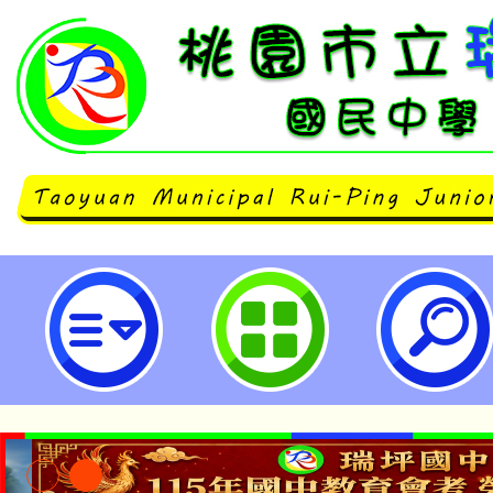
國立臺灣師範大學「115年創意機器
園市立瑞坪國民中學