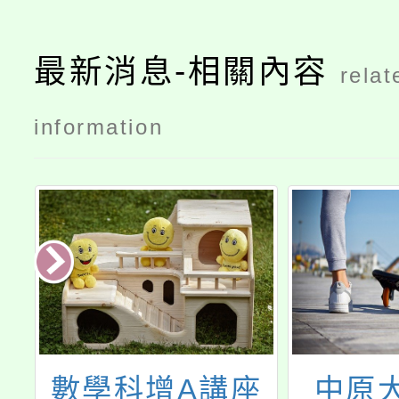
最新消息-相關內容
relat
information
家
數學科增A講座
中原