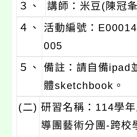
３、
講師：米豆(陳冠夆
４、
活動編號：E00014-
005
５、
備註：請自備ipad
體sketchbook。
(二)
研習名稱：114學
導團藝術分團-跨校