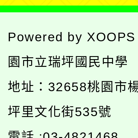
Powered by
XOOPS
園市立瑞坪國民中學
地址：
32658桃園市
坪里文化街535號
電話 :03-4821468