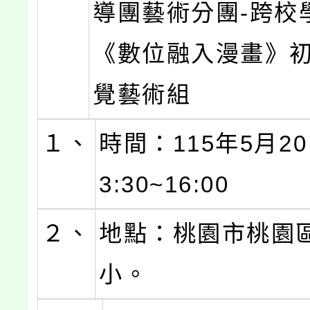
導團藝術分團-跨校
《數位融入漫畫》初
覺藝術組
１、
時間：115年5月20
3:30~16:00
２、
地點：桃園市桃園
小。