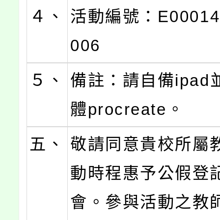
４、
活動編號：E00014-
006
５、
備註：請自備ipad
體procreate。
五、
敬請同意貴校所屬
動時程惠予公假登
會。參與活動之教