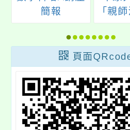
鼓
簡報
「親師
語
之線上
作
情境
頁面QRcod