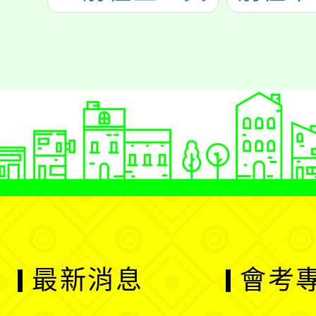
最新消息
會考