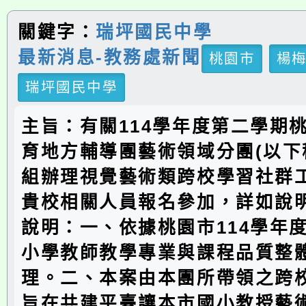
關鍵字：
瑞坪國民中學
最新消息-教務處新聞
桃園市
楊
瑞坪國民中學
主旨：有關114學年度第二學期
育地方輔導團藝術領域分團(以下
組辦理視覺藝術類跨校學習社群
貴校相關人員報名參加，詳如說
說明：一、依據桃園市114學年
小學教師教學專業與課程品質整
理。二、本案由本團所帶領之跨
旨在共建平臺讓本市國小教授藝