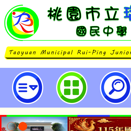
(瑞坪國中)115學年度教科書版本
民中學