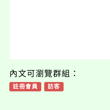
內文可瀏覽群組：
註冊會員
訪客