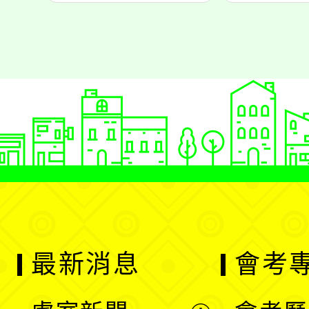
最新消息
會考