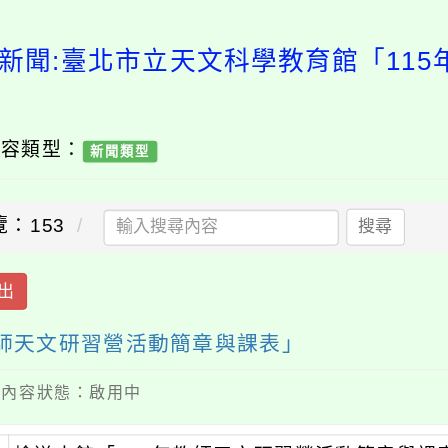
新聞:臺北市立天文科學教育館「11
內容類型：
新聞類型
覽：153
搜尋
出
教師天文研習營活動簡章與課表」
 / 內容狀態：啟用中