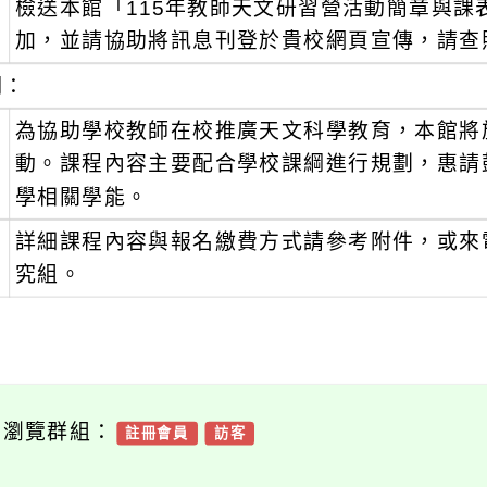
檢送本館「115年教師天文研習營活動簡章與
：
加，並請協助將訊息刊登於貴校網頁宣傳，請查
明：
、
為協助學校教師在校推廣天文科學教育，本館將
動。課程內容主要配合學校課綱進行規劃，惠請
學相關學能。
、
詳細課程內容與報名繳費方式請參考附件，或來電（0
究組。
可瀏覽群組：
註冊會員
訪客