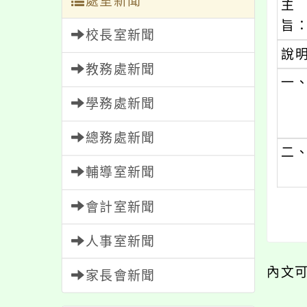
處室新聞
主
旨
校長室新聞
說
教務處新聞
一
學務處新聞
總務處新聞
二
輔導室新聞
會計室新聞
人事室新聞
內文
家長會新聞