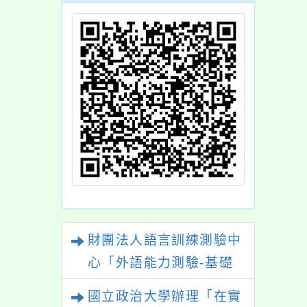
財團法人語言訓練測驗中
心「外語能力測驗-基礎
級（FLPT-Basic）」
國立政治大學辦理「在實