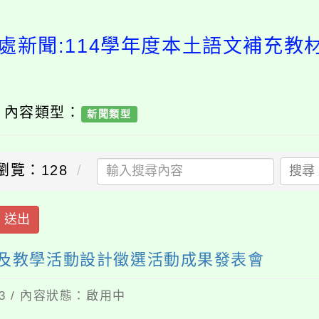
處新聞:114學年度本土語文補充
/ 內容類型：
新聞類型
瀏覽：128
搜尋
送出
文及教學活動設計徵選活動成果發表會
13 / 內容狀態：啟用中