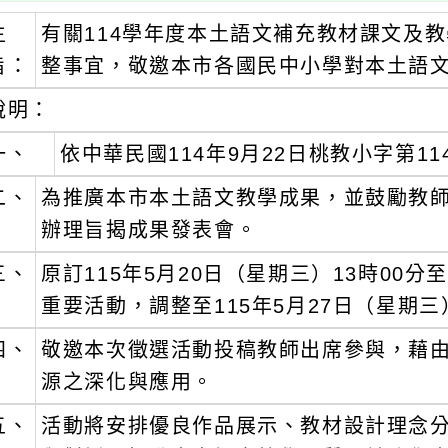
主
有關114學年度本土語文補充教材課文及
旨：
整事宜，敬邀本市各國民中小學對本土語
說明：
一、
依中華民國114年9月22日桃教小字第114
二、
為推廣本市本土語文教學成果，並鼓勵教
辦理旨揭成果發表會。
三、
原訂115年5月20日（星期三）13時00
重要活動，調整至115年5月27日（星期
四、
敬邀本次徵選活動投稿教師出席參與，藉
源之深化與應用。
五、
活動將安排優良作品展示、教材設計理念