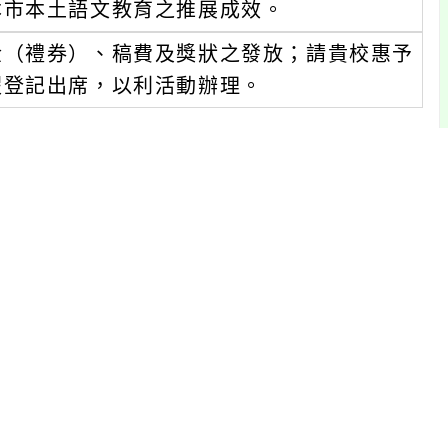
本市本土語文教育之推展成效。
金（禮券）、稿費及獎狀之發放；請貴校惠予
假登記出席，以利活動辦理。