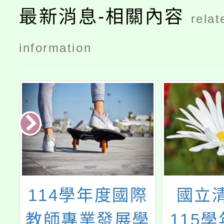
最新消息-相關內容
relat
information
大
114學年度國際
國立
年
教師專業發展學
115