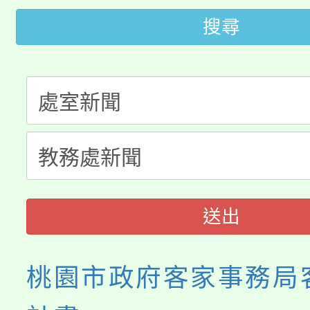
轉知中國文化大學推廣
代理(課)教師甄選結果(
搜尋
轉知苗栗縣政府辦理11
《TA101》溝通分析
桃園市115學年度學生
縣市「校園短影音徵選
程，歡迎學生輔導中心
「桃園市補助參觀特色
要點
門員」簡章及活動海報
心理、諮商輔導、社會
115年度「教育部表揚
展演活動實施計畫」
踴躍報名參加。
系所師生報名參加。
義教育推展貢獻獎」
送出
桃園市政府客家事務局