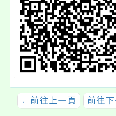
←
前往上一頁
前往下