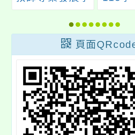
探
分班招生簡章
學生科
主
才培育
競
組」
頁面QRcod